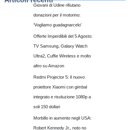
Giovani di Udine rifiutano
donazioni per il motorino:
‘Vogliamo guadagnarcelo’
Offerte Imperdibili del 5 Agosto:
TV Samsung, Galaxy Watch
Ultra2, Cuffie Wireless e molto
altro su Amazon
Redmi Projector 5: Il nuovo
proiettore Xiaomi con gimbal
integrato e risoluzione 1080p a
soli 150 dollari
Morbillo in aumento negli USA:
Robert Kennedy Jr., noto no