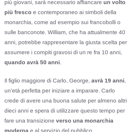
più giovani, sarà necessario affiancare
un volto
più fresco
e contemporaneo ai simboli della
monarchia, come ad esempio sui francobolli o
sulle banconote. William, che ha attualmente 40
anni, potrebbe rappresentare la giusta scelta per
assumere i compiti gravosi di un re fra 10 anni,
quando avrà 50 anni
.
Il figlio maggiore di Carlo, George,
avrà 19 anni
,
un’età perfetta per iniziare a imparare. Carlo
crede di avere una buona salute per almeno altri
dieci anni e spera di utilizzare questo tempo per
fare una transizione
verso una monarchia
moderna
e al servizio del pubblico,