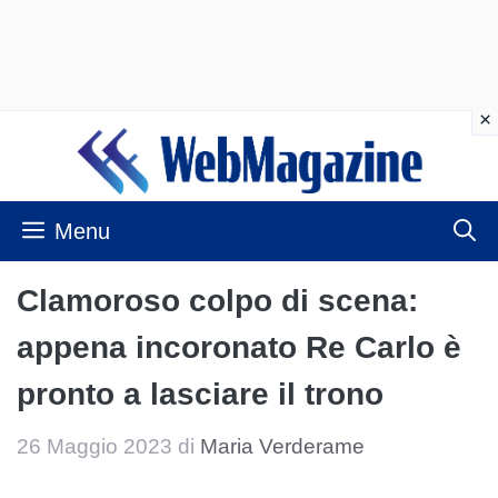
Vai
al
contenuto
Menu
Clamoroso colpo di scena:
appena incoronato Re Carlo è
pronto a lasciare il trono
26 Maggio 2023
di
Maria Verderame