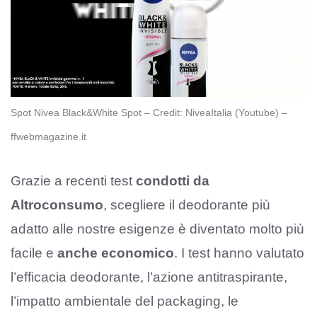
Spot Nivea Black&White Spot – Credit: NiveaItalia (Youtube) –
ffwebmagazine.it
Grazie a recenti test
condotti da
Altroconsumo
, scegliere il deodorante più
adatto alle nostre esigenze è diventato molto più
facile e
anche economico
. I test hanno valutato
l’efficacia deodorante, l’azione antitraspirante,
l’impatto ambientale del packaging, le