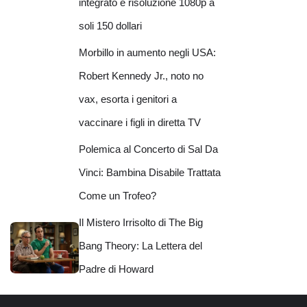
integrato e risoluzione 1080p a
soli 150 dollari
Morbillo in aumento negli USA:
Robert Kennedy Jr., noto no
vax, esorta i genitori a
vaccinare i figli in diretta TV
Polemica al Concerto di Sal Da
Vinci: Bambina Disabile Trattata
Come un Trofeo?
Il Mistero Irrisolto di The Big
Bang Theory: La Lettera del
Padre di Howard