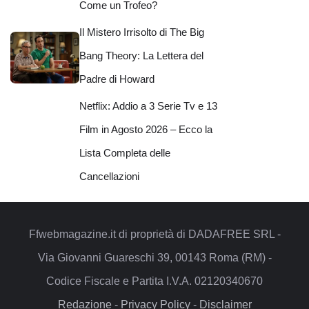
Come un Trofeo?
Il Mistero Irrisolto di The Big
Bang Theory: La Lettera del
Padre di Howard
Netflix: Addio a 3 Serie Tv e 13
Film in Agosto 2026 – Ecco la
Lista Completa delle
Cancellazioni
Ffwebmagazine.it di proprietà di DADAFREE SRL -
Via Giovanni Guareschi 39, 00143 Roma (RM) -
Codice Fiscale e Partita I.V.A. 02120340670
Redazione
-
Privacy Policy
-
Disclaimer