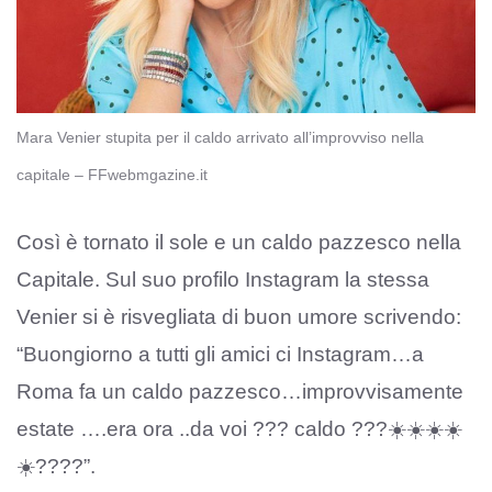
Mara Venier stupita per il caldo arrivato all’improvviso nella
capitale – FFwebmgazine.it
Così è tornato il sole e un caldo pazzesco nella
Capitale. Sul suo profilo Instagram la stessa
Venier si è risvegliata di buon umore scrivendo:
“Buongiorno a tutti gli amici ci Instagram…a
Roma fa un caldo pazzesco…improvvisamente
estate ….era ora ..da voi ??? caldo ???☀️☀️☀️☀️
☀️????”.