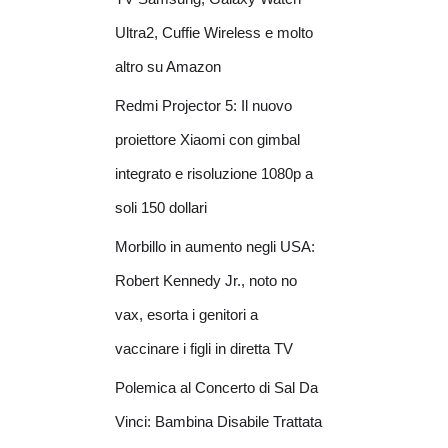
Ultra2, Cuffie Wireless e molto
altro su Amazon
Redmi Projector 5: Il nuovo
proiettore Xiaomi con gimbal
integrato e risoluzione 1080p a
soli 150 dollari
Morbillo in aumento negli USA:
Robert Kennedy Jr., noto no
vax, esorta i genitori a
vaccinare i figli in diretta TV
Polemica al Concerto di Sal Da
Vinci: Bambina Disabile Trattata