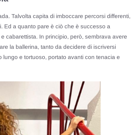
da. Talvolta capita di imboccare percorsi differenti,
ti. Ed a quanto pare è ciò che è successo a
e cabarettista. In principio, però, sembrava avere
re la ballerina, tanto da decidere di iscriversi
 lungo e tortuoso, portato avanti con tenacia e