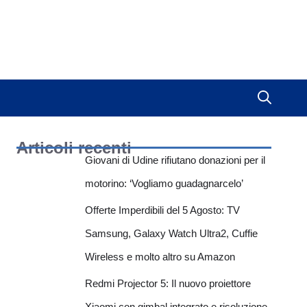
Articoli recenti
Giovani di Udine rifiutano donazioni per il
motorino: ‘Vogliamo guadagnarcelo’
Offerte Imperdibili del 5 Agosto: TV
Samsung, Galaxy Watch Ultra2, Cuffie
Wireless e molto altro su Amazon
Redmi Projector 5: Il nuovo proiettore
Xiaomi con gimbal integrato e risoluzione