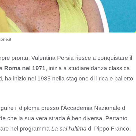
one.it
mpre pronta: Valentina Persia riesce a conquistare il
 a
Roma nel 1971
, inizia a studiare danza classica
i, ha inizio nel 1985 nella stagione di lirica e balletto
guire il diploma presso l’Accademia Nazionale di
e che la sua vera strada è ben diversa. Pertanto
odare nel programma
La sai l’ultima
di Pippo Franco.