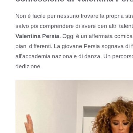
Non è facile per nessuno trovare la propria stra
salvo poi comprendere di avere ben altri talen
Valentina Persia
. Oggi è un affermata comica 
piani differenti. La giovane Persia sognava di fa
all’accademia nazionale di danza. Un percorso
dedizione.