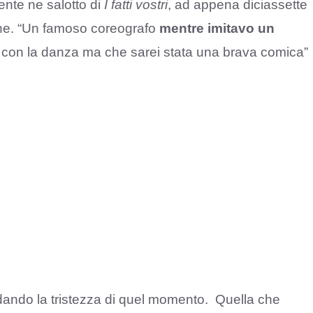
ente ne salotto di
I fatti vostri
, ad appena diciassette
one. “Un famoso coreografo
mentre imitavo un
 con la danza ma che sarei stata una brava comica”
ordando la tristezza di quel momento. Quella che