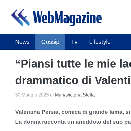
Vai
al
contenuto
News
Gossip
Tv
Lifestyle
“Piansi tutte le mie la
drammatico di Valenti
30 Maggio 2023
di
Mariavictoria Stella
Valentina Persia, comica di grande fama, s
La donna racconta un aneddoto del suo pa