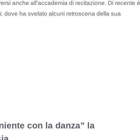
versi anche all’accademia di recitazione. Di recente 
i,
dove ha svelato alcuni retroscena della sua
niente con la danza” la
sia