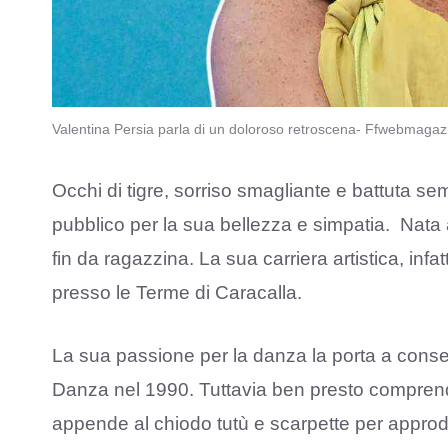
Valentina Persia parla di un doloroso retroscena- Ffwebmagazi
Occhi di tigre, sorriso smagliante e battuta se
pubblico per la sua bellezza e simpatia. Nata
fin da ragazzina. La sua carriera artistica, infatt
presso le Terme di Caracalla.
La sua passione per la danza la porta a conse
Danza nel 1990. Tuttavia ben presto comprend
appende al chiodo tutù e scarpette per appr