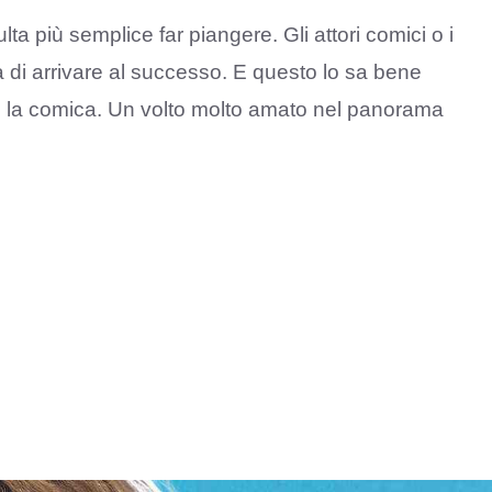
lta più semplice far piangere. Gli attori comici o i
 di arrivare al successo. E questo lo sa bene
o la comica. Un volto molto amato nel panorama