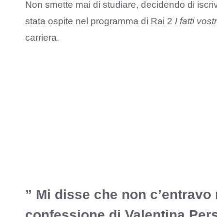
Non smette mai di studiare, decidendo di iscri
stata ospite nel programma di Rai 2
I fatti vostr
carriera.
” Mi disse che non c’entravo 
confessione di Valentina Per