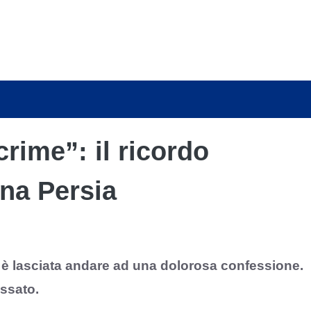
crime”: il ricordo
na Persia
i è lasciata andare ad una dolorosa confessione.
ssato.