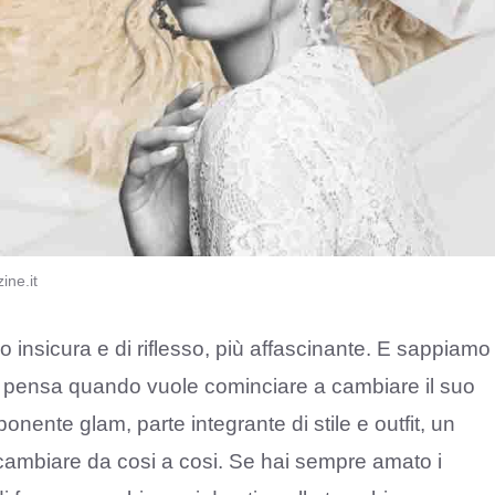
ine.it
 insicura e di riflesso, più affascinante. E sappiamo
 pensa quando vuole cominciare a cambiare il suo
onente glam, parte integrante di stile e outfit, un
ò cambiare da cosi a cosi. Se hai sempre amato i