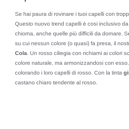
Se hai paura di rovinare i tuoi capelli con trop
Questo nuovo trend capelli è cosi inclusivo d
chioma, anche quelle più difficili da domare. S
su cui nessun colore (o quasi) fa presa, il nost
Cola
. Un rosso ciliegia con richiami ai colori sc
colore naturale, ma armonizzandosi con esso. 
colorando i loro capelli di rosso. Con la tinta
gi
castano chiaro tendente al rosso.