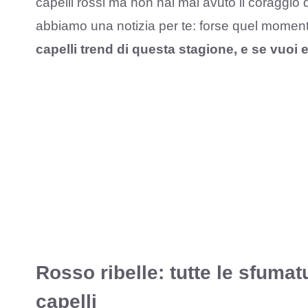
capelli rossi ma non hai mai avuto il coraggio 
abbiamo una notizia per te: forse quel moment
capelli trend di questa stagione, e se vuoi
Rosso ribelle: tutte le sfumatu
capelli