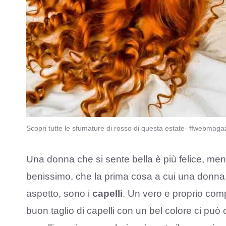
Scopri tutte le sfumature di rosso di questa estate- ffwebmagaz
Una donna che si sente bella è più felice, meno
benissimo, che la prima cosa a cui una donna
aspetto, sono i
capelli
. Un vero e proprio comp
buon taglio di capelli con un bel colore ci pu