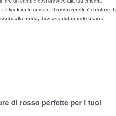
di fare un cambio cosi drastico alla tua chioma,
o è finalmente arrivato.
Il rosso ribelle è il colore di
 essere alla moda, devi assolutamente osare.
re di rosso perfette per i tuoi