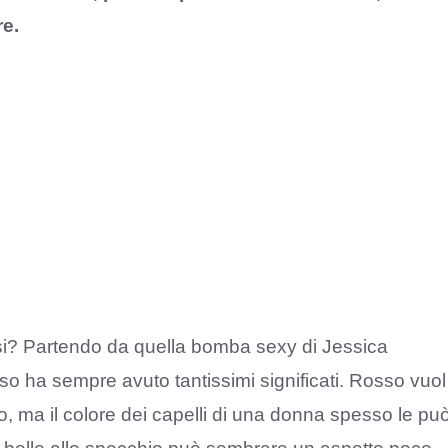
re.
ssi? Partendo da quella bomba sexy di Jessica
sso ha sempre avuto tantissimi significati. Rosso vuol
, ma il colore dei capelli di una donna spesso le pu