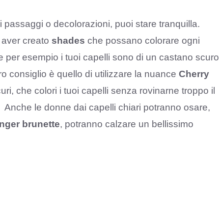
pi passaggi o decolorazioni, puoi stare tranquilla.
a aver creato
shades
che possano colorare ogni
e per esempio i tuoi capelli sono di un castano scuro
ro consiglio è quello di utilizzare la nuance
Cherry
uri, che colori i tuoi capelli senza rovinarne troppo il
Anche le donne dai capelli chiari potranno osare,
nger brunette
, potranno calzare un bellissimo