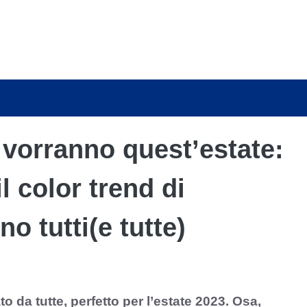
o vorranno quest’estate:
 color trend di
o tutti(e tutte)
to da tutte, perfetto per l’estate 2023. Osa,