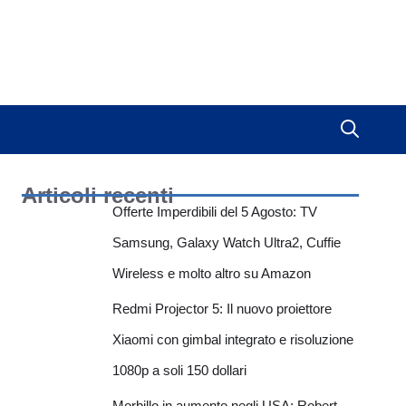
Articoli recenti
Offerte Imperdibili del 5 Agosto: TV
Samsung, Galaxy Watch Ultra2, Cuffie
Wireless e molto altro su Amazon
Redmi Projector 5: Il nuovo proiettore
Xiaomi con gimbal integrato e risoluzione
1080p a soli 150 dollari
Morbillo in aumento negli USA: Robert