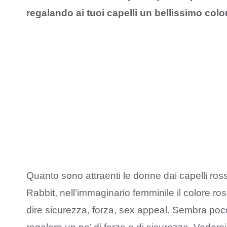
regalando ai tuoi capelli un bellissimo colo
Quanto sono attraenti le donne dai capelli ro
Rabbit, nell’immaginario femminile il colore ro
dire sicurezza, forza, sex appeal. Sembra poco