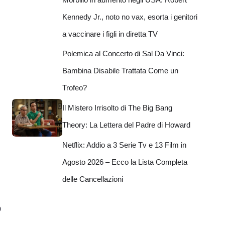
Kennedy Jr., noto no vax, esorta i genitori
a vaccinare i figli in diretta TV
Polemica al Concerto di Sal Da Vinci:
Bambina Disabile Trattata Come un
Trofeo?
Il Mistero Irrisolto di The Big Bang
Theory: La Lettera del Padre di Howard
Netflix: Addio a 3 Serie Tv e 13 Film in
Agosto 2026 – Ecco la Lista Completa
delle Cancellazioni
ò