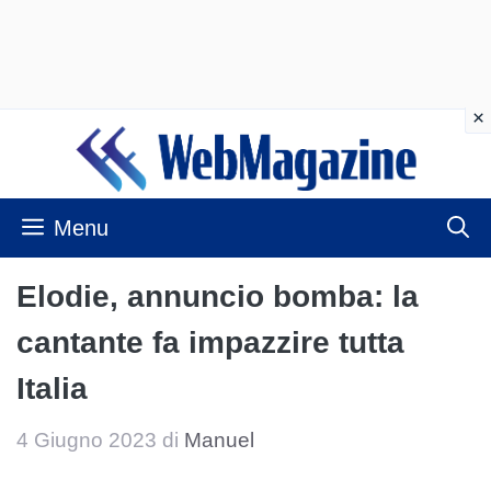
Vai
al
contenuto
Menu
Elodie, annuncio bomba: la
cantante fa impazzire tutta
Italia
4 Giugno 2023
di
Manuel