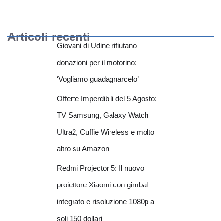
Articoli recenti
Giovani di Udine rifiutano
donazioni per il motorino:
‘Vogliamo guadagnarcelo’
Offerte Imperdibili del 5 Agosto:
TV Samsung, Galaxy Watch
Ultra2, Cuffie Wireless e molto
altro su Amazon
Redmi Projector 5: Il nuovo
proiettore Xiaomi con gimbal
integrato e risoluzione 1080p a
soli 150 dollari