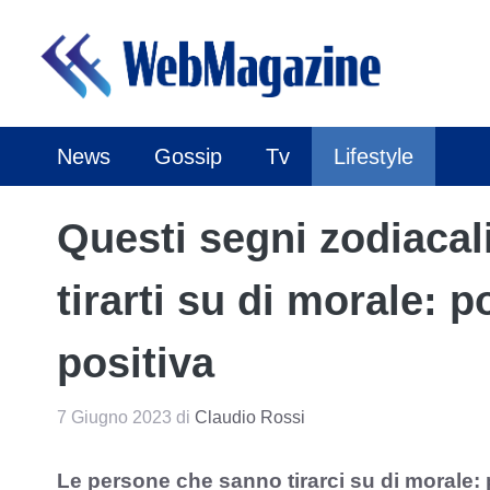
Vai
al
contenuto
News
Gossip
Tv
Lifestyle
Questi segni zodiaca
tirarti su di morale: 
positiva
7 Giugno 2023
di
Claudio Rossi
Le persone che sanno tirarci su di morale: