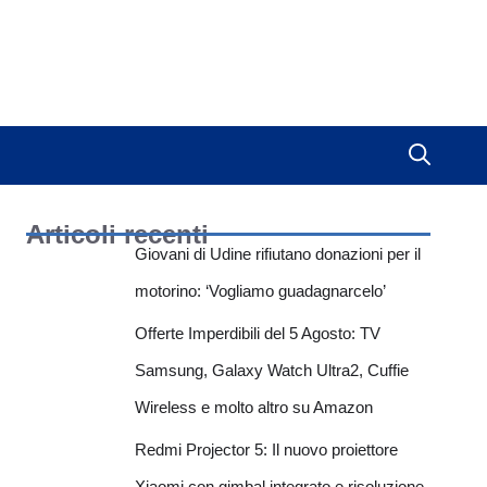
Articoli recenti
Giovani di Udine rifiutano donazioni per il
motorino: ‘Vogliamo guadagnarcelo’
Offerte Imperdibili del 5 Agosto: TV
Samsung, Galaxy Watch Ultra2, Cuffie
Wireless e molto altro su Amazon
Redmi Projector 5: Il nuovo proiettore
Xiaomi con gimbal integrato e risoluzione