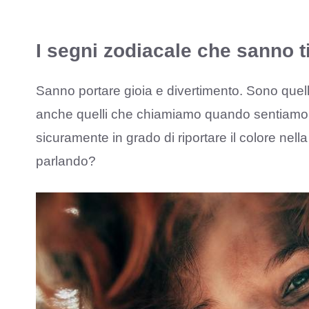
I segni zodiacale che sanno t
Sanno portare gioia e divertimento. Sono quelli
anche quelli che chiamiamo quando sentiamo i
sicuramente in grado di riportare il colore nell
parlando?