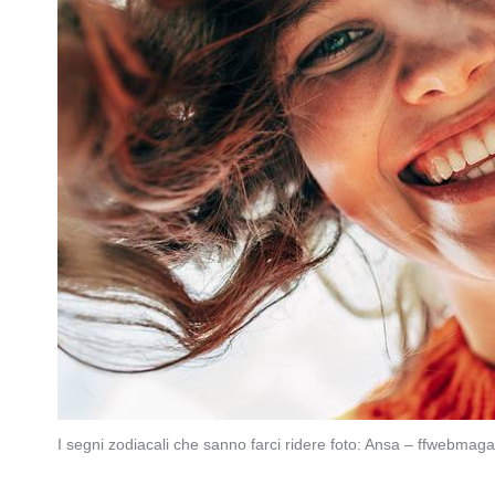
I segni zodiacali che sanno farci ridere foto: Ansa – ffwebmag