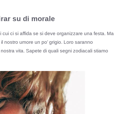
irar su di morale
 cui ci si affida se si deve organizzare una festa. Ma
l nostro umore un po’ grigio. Loro saranno
a nostra vita. Sapete di quali segni zodiacali stiamo