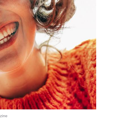
azine