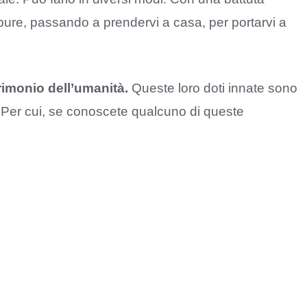
re, passando a prendervi a casa, per portarvi a
rimonio dell’umanità.
Queste loro doti innate sono
. Per cui, se conoscete qualcuno di queste