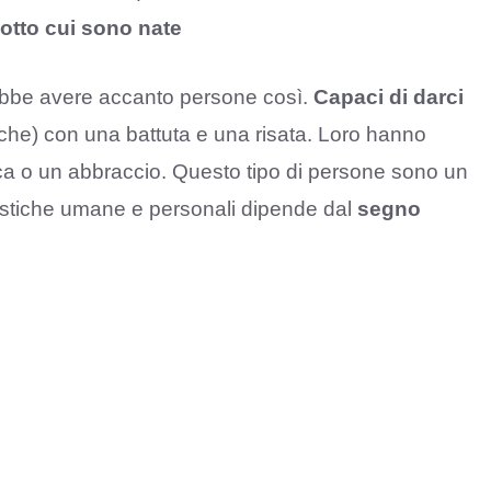
sotto cui sono nate
ebbe avere accanto persone così.
Capaci di darci
che) con una battuta e una risata. Loro hanno
ca o un abbraccio. Questo tipo di persone sono un
ristiche umane e personali dipende dal
segno