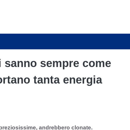
li sanno sempre come
portano tanta energia
 preziosissime, andrebbero clonate.