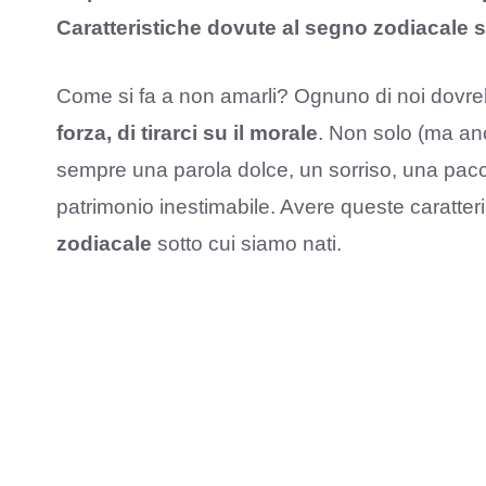
Caratteristiche dovute al segno zodiacale 
Come si fa a non amarli? Ognuno di noi dovr
forza, di tirarci su il morale
. Non solo (ma an
sempre una parola dolce, un sorriso, una pac
patrimonio inestimabile. Avere queste caratte
zodiacale
sotto cui siamo nati.