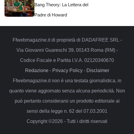
Bang Theory: La Lettera del
Padre di Howard
Ffwebmagazine.it di proprietà di DADAFREE SRL -
Via Giovanni Guareschi 39, 00143 Roma (RM) -
Codice Fiscale e Partita I.V.A. 02120340670
Redazione
-
Privacy Policy
-
Disclaimer
Ffwebmagazine.it non è una testata giornalistica, in
quanto viene aggiornato senza alcuna periodicità. Non
può pertanto considerarsi un prodotto editoriale ai
sensi della legge n. 62 del 07.03.2001
Copyright ©2026 - Tutti i diritti riservati