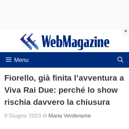
Vai
al
contenuto
Menu
Fiorello, già finita l’avventura a
Viva Rai Due: perché lo show
rischia davvero la chiusura
9 Giugno 2023
di
Maria Verderame