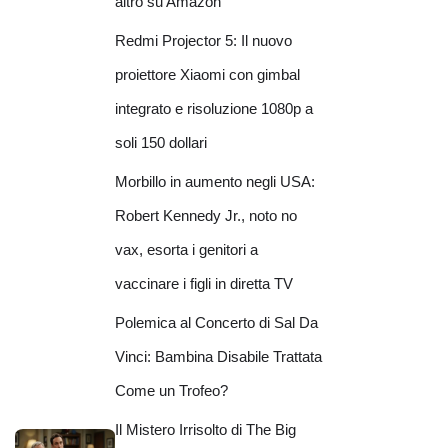
altro su Amazon
Redmi Projector 5: Il nuovo
proiettore Xiaomi con gimbal
integrato e risoluzione 1080p a
soli 150 dollari
Morbillo in aumento negli USA:
Robert Kennedy Jr., noto no
vax, esorta i genitori a
vaccinare i figli in diretta TV
Polemica al Concerto di Sal Da
Vinci: Bambina Disabile Trattata
Come un Trofeo?
Il Mistero Irrisolto di The Big