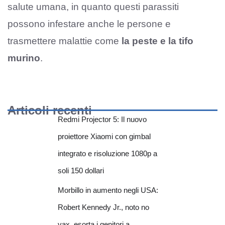
salute umana, in quanto questi parassiti
possono infestare anche le persone e
trasmettere malattie come
la peste e la tifo
murino
.
Articoli recenti
Redmi Projector 5: Il nuovo
proiettore Xiaomi con gimbal
integrato e risoluzione 1080p a
soli 150 dollari
Morbillo in aumento negli USA:
Robert Kennedy Jr., noto no
vax, esorta i genitori a