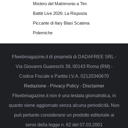
Mistero del Matrimonio a Tim
Battiti Live 2026: La Risposta
Piccante di Ilary Blasi Scatena
Polemiche
Ffwebmagazine.it di proprietà di DADAFREE SRL -
Via Giovanni Guareschi 39, 00143 Roma (RM) -
Codice Fiscale e Partita I.V.A. 02120340670
Redazione
-
Privacy Policy
-
Disclaimer
Ffwebmagazine.it non è una testata giornalistica, in
quanto viene aggiornato senza alcuna periodicità. Non
può pertanto considerarsi un prodotto editoriale ai
sensi della legge n. 62 del 07.03.2001