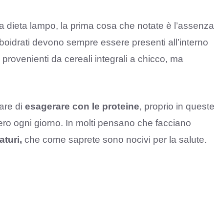
a dieta lampo, la prima cosa che notate è l’assenza
 carboidrati devono sempre essere presenti all’interno
i provenienti da cereali integrali a chicco, ma
are di
esagerare con le proteine
, proprio in queste
ero ogni giorno. In molti pensano che facciano
aturi,
che come saprete sono nocivi per la salute.