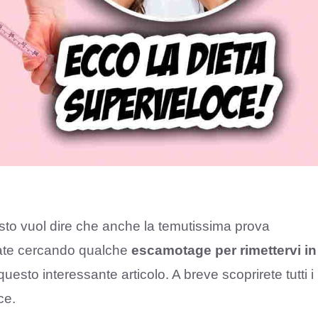
uesto vuol dire che anche la temutissima prova
ate cercando qualche
escamotage per rimettervi in
uesto interessante articolo. A breve scoprirete tutti i
ce.