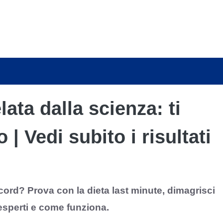
ata dalla scienza: ti
 | Vedi subito i risultati
ecord? Prova con la dieta last minute, dimagrisci
esperti e come funziona.