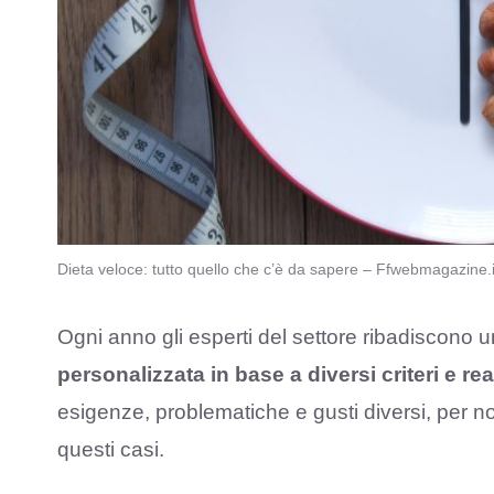
Dieta veloce: tutto quello che c’è da sapere – Ffwebmagazine.i
Ogni anno gli esperti del settore ribadiscono
personalizzata in base a diversi criteri e re
esigenze, problematiche e gusti diversi, per no
questi casi.