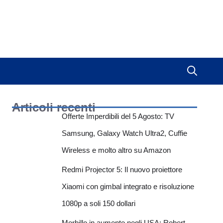
Articoli recenti
Offerte Imperdibili del 5 Agosto: TV
Samsung, Galaxy Watch Ultra2, Cuffie
Wireless e molto altro su Amazon
Redmi Projector 5: Il nuovo proiettore
Xiaomi con gimbal integrato e risoluzione
1080p a soli 150 dollari
Morbillo in aumento negli USA: Robert