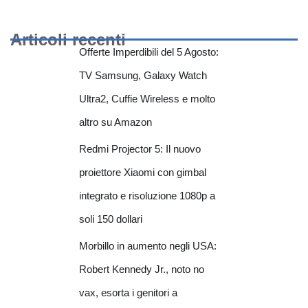
Articoli recenti
Offerte Imperdibili del 5 Agosto:
TV Samsung, Galaxy Watch
Ultra2, Cuffie Wireless e molto
altro su Amazon
Redmi Projector 5: Il nuovo
proiettore Xiaomi con gimbal
integrato e risoluzione 1080p a
soli 150 dollari
Morbillo in aumento negli USA:
Robert Kennedy Jr., noto no
vax, esorta i genitori a