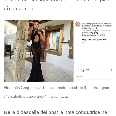
di complimenti.
Elisabetta Gregoraci abito trasparente e scollato (Foto Instagram
@elisabettagregoracireal) -ffwebmagazin
Nella didascalia del post la nota conduttrice ha