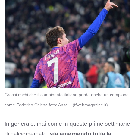
Grossi rischi che il campionato italiano perda anche un campione
come Federico Chiesa foto: Ansa – (ffwebmagazine.it)
In generale, mai come in queste prime settimane
di calciomercato,
sta emergendo tutta la