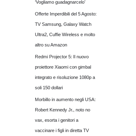
‘Vogliamo guadagnarcelo’
Offerte Imperdibili del 5 Agosto:
TV Samsung, Galaxy Watch
Ultra2, Cuffie Wireless e molto
altro su Amazon
Redmi Projector 5: Il nuovo
proiettore Xiaomi con gimbal
integrato e risoluzione 1080p a
soli 150 dollari
Morbillo in aumento negli USA:
Robert Kennedy Jr., noto no
vax, esorta i genitori a
vaccinare i figli in diretta TV