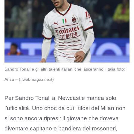
Sandro Tonali e gli altri talenti italiani che lasceranno l’Italia foto:
Ansa – (ffwebmagazine.it)
Per Sandro Tonali al Newcastle manca solo
l’ufficialità. Uno choc da cui i tifosi del Milan non
si sono ancora ripresi: il giovane che doveva
diventare capitano e bandiera dei rossoneri,