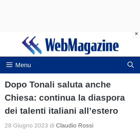
Vai
al
contenuto
Menu
Dopo Tonali saluta anche
Chiesa: continua la diaspora
dei talenti italiani all’estero
28 Giugno 2023
di
Claudio Rossi