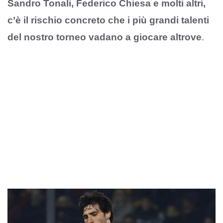
Sandro Tonali, Federico Chiesa e molti altri,
c’è il rischio concreto che i più grandi talenti
del nostro torneo vadano a giocare altrove
.