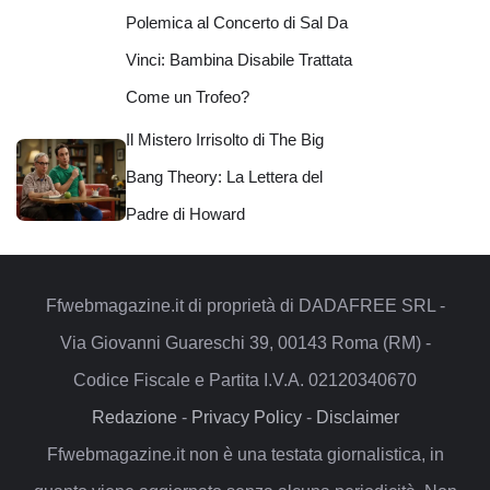
Polemica al Concerto di Sal Da
Vinci: Bambina Disabile Trattata
Come un Trofeo?
Il Mistero Irrisolto di The Big
Bang Theory: La Lettera del
Padre di Howard
Ffwebmagazine.it di proprietà di DADAFREE SRL -
Via Giovanni Guareschi 39, 00143 Roma (RM) -
Codice Fiscale e Partita I.V.A. 02120340670
Redazione
-
Privacy Policy
-
Disclaimer
Ffwebmagazine.it non è una testata giornalistica, in