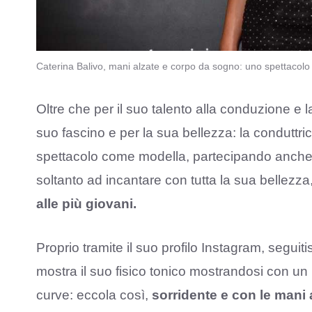
Caterina Balivo, mani alzate e corpo da sogno: uno spettacolo 
Oltre che per il suo talento alla conduzione e la
suo fascino e per la sua bellezza: la conduttric
spettacolo come modella, partecipando anche 
soltanto ad incantare con tutta la sua bellez
alle più giovani.
Proprio tramite il suo profilo Instagram, seguit
mostra il suo fisico tonico mostrandosi con un p
curve: eccola così,
sorridente e con le mani a