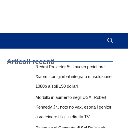
Articoli recenti
Redmi Projector 5: Il nuovo proiettore
Xiaomi con gimbal integrato e risoluzione
1080p a soli 150 dollari
Morbillo in aumento negli USA: Robert
Kennedy Jr., noto no vax, esorta i genitori
a vaccinare i figli in diretta TV
Polemica al Concerto di Sal Da Vinci: