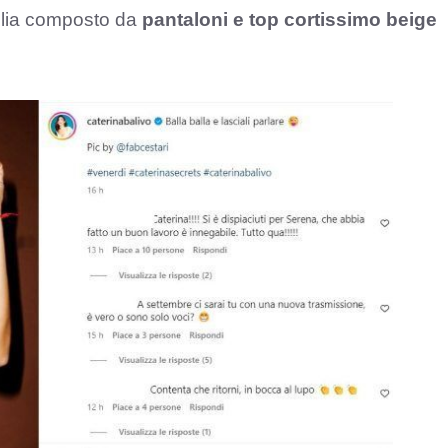
glia composto da
pantaloni e top cortissimo beige