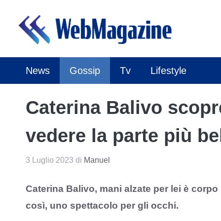
Vai
al
contenuto
News
Gossip
Tv
Lifestyle
Caterina Balivo scopre
vedere la parte più be
3 Luglio 2023
di
Manuel
Caterina Balivo, mani alzate per lei è corpo
così, uno spettacolo per gli occhi.