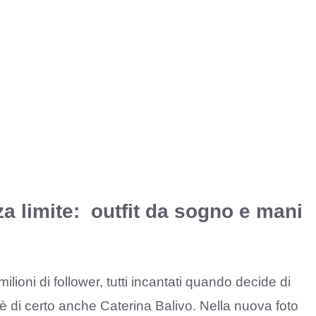
za limite: outfit da sogno e mani
milioni di follower, tutti incantati quando decide di
c’è di certo anche Caterina Balivo. Nella nuova foto