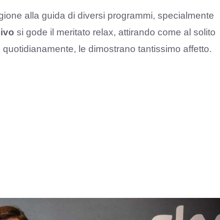
tagione alla guida di diversi programmi, specialmente
ivo
si gode il meritato relax, attirando come al solito
he, quotidianamente, le dimostrano tantissimo affetto.