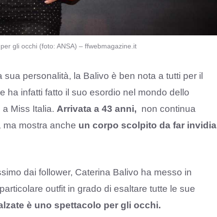
per gli occhi (foto: ANSA) – ffwebmagazine.it
 sua personalità, la Balivo è ben nota a tutti per il
e ha infatti fatto il suo esordio nel mondo dello
a Miss Italia.
Arrivata a 43 anni,
non continua
za, ma mostra anche
un corpo scolpito da far invidia
issimo dai follower, Caterina Balivo ha messo in
articolare outfit in grado di esaltare tutte le sue
lzate è uno spettacolo per gli occhi.