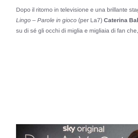
Dopo il ritorno in televisione e una brillante s
Lingo – Parole in gioco
(per La7)
Caterina Bal
su di sé gli occhi di miglia e migliaia di fan c