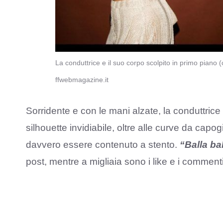
La conduttrice e il suo corpo scolpito in primo piano
ffwebmagazine.it
Sorridente e con le mani alzate, la conduttrice
silhouette invidiabile, oltre alle curve da capog
davvero essere contenuto a stento.
“Balla bal
post, mentre a migliaia sono i like e i commenti