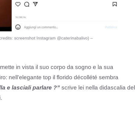
 (credits: screenshot Instagram @caterinabalivo) –
 mette in vista il suo corpo da sogno e la sua
iro: nell’elegante top il florido décollété sembra
la e lasciali parlare ?”
scrive lei nella didascalia del
.