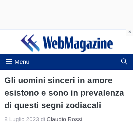
Vai
al
contenuto
Menu
Gli uomini sinceri in amore
esistono e sono in prevalenza
di questi segni zodiacali
8 Luglio 2023
di
Claudio Rossi