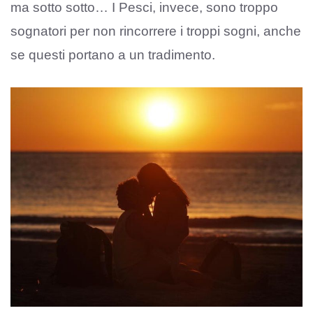
ma sotto sotto… I Pesci, invece, sono troppo
sognatori per non rincorrere i troppi sogni, anche
se questi portano a un tradimento.