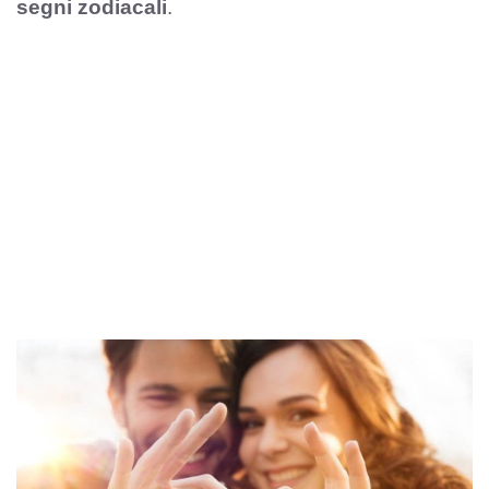
segni zodiacali
.