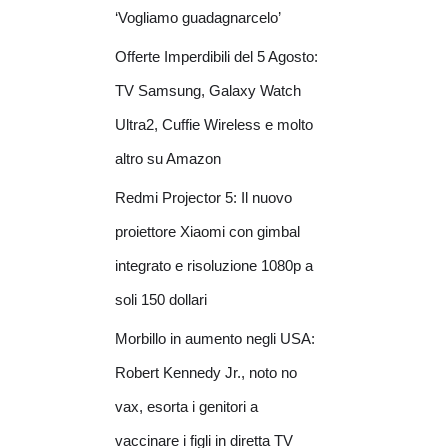
‘Vogliamo guadagnarcelo’
Offerte Imperdibili del 5 Agosto:
TV Samsung, Galaxy Watch
Ultra2, Cuffie Wireless e molto
altro su Amazon
Redmi Projector 5: Il nuovo
proiettore Xiaomi con gimbal
integrato e risoluzione 1080p a
soli 150 dollari
Morbillo in aumento negli USA:
Robert Kennedy Jr., noto no
vax, esorta i genitori a
vaccinare i figli in diretta TV