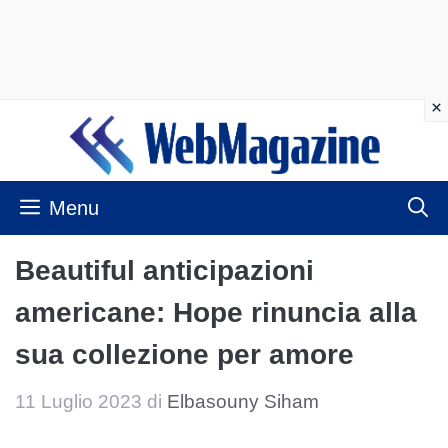
Vai
al
contenuto
Menu
Beautiful anticipazioni
americane: Hope rinuncia alla
sua collezione per amore
11 Luglio 2023
di
Elbasouny Siham