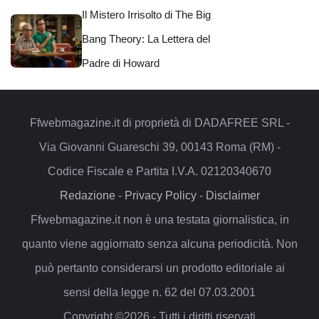
Il Mistero Irrisolto di The Big
Bang Theory: La Lettera del
Padre di Howard
Ffwebmagazine.it di proprietà di DADAFREE SRL -
Via Giovanni Guareschi 39, 00143 Roma (RM) -
Codice Fiscale e Partita I.V.A. 02120340670
Redazione
-
Privacy Policy
-
Disclaimer
Ffwebmagazine.it non è una testata giornalistica, in
quanto viene aggiornato senza alcuna periodicità. Non
può pertanto considerarsi un prodotto editoriale ai
sensi della legge n. 62 del 07.03.2001
Copyright ©2026 - Tutti i diritti riservati