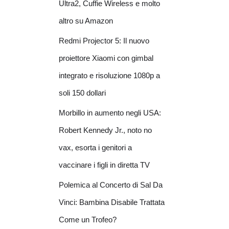
Ultra2, Cuffie Wireless e molto
altro su Amazon
Redmi Projector 5: Il nuovo
proiettore Xiaomi con gimbal
integrato e risoluzione 1080p a
soli 150 dollari
Morbillo in aumento negli USA:
Robert Kennedy Jr., noto no
vax, esorta i genitori a
vaccinare i figli in diretta TV
Polemica al Concerto di Sal Da
Vinci: Bambina Disabile Trattata
Come un Trofeo?