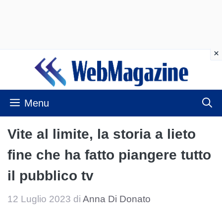
Vai
al
contenuto
Menu
Vite al limite, la storia a lieto
fine che ha fatto piangere tutto
il pubblico tv
12 Luglio 2023
di
Anna Di Donato