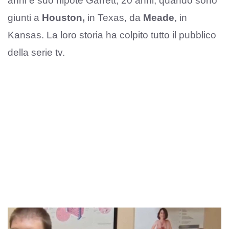
anni e suo nipote Garrett, 20 anni, quando sono
giunti a
Houston,
in Texas, da
Meade
, in
Kansas. La loro storia ha colpito tutto il pubblico
della serie tv.