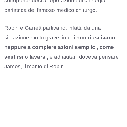
sottoponendosi all’operazione di chirurgia
bariatrica del famoso medico chirurgo.
Robin e Garrett partivano, infatti, da una
situazione molto grave, in cui
non riuscivano
neppure a compiere azioni semplici, come
vestirsi o lavarsi,
e ad aiutarli doveva pensare
James, il marito di Robin.