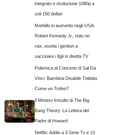
integrato e risoluzione 1080p a
soli 150 dollari
Morbillo in aumento negli USA:
Robert Kennedy Jr., noto no
vax, esorta i genitori a
vaccinare i figli in diretta TV
Polemica al Concerto di Sal Da
Vinci: Bambina Disabile Trattata
Come un Trofeo?
Il Mistero Irrisolto di The Big
Bang Theory: La Lettera del
Padre di Howard
Netflix: Addio a 3 Serie Tv e 13