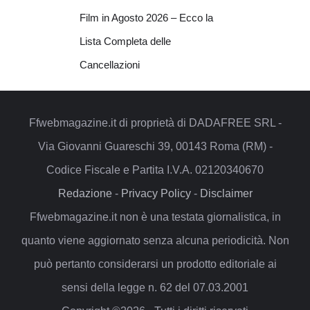
Film in Agosto 2026 – Ecco la
Lista Completa delle
Cancellazioni
Ffwebmagazine.it di proprietà di DADAFREE SRL -
Via Giovanni Guareschi 39, 00143 Roma (RM) -
Codice Fiscale e Partita I.V.A. 02120340670
Redazione
-
Privacy Policy
-
Disclaimer
Ffwebmagazine.it non è una testata giornalistica, in
quanto viene aggiornato senza alcuna periodicità. Non
può pertanto considerarsi un prodotto editoriale ai
sensi della legge n. 62 del 07.03.2001