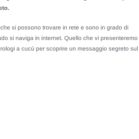
eto.
à che si possono trovare in rete e sono in grado di
do si naviga in internet. Quello che vi presenteremo
 orologi a cucù per scoprire un messaggio segreto sul