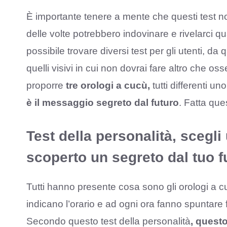
È importante tenere a mente che questi test n
delle volte potrebbero indovinare e rivelarci 
possibile trovare diversi test per gli utenti, da q
quelli visivi in cui non dovrai fare altro che 
proporre
tre orologi a cucù,
tutti differenti un
è il messaggio segreto dal futuro
. Fatta que
Test della personalità, scegli
scoperto un segreto dal tuo f
Tutti hanno presente cosa sono gli orologi a cu
indicano l’orario e ad ogni ora fanno spuntare
Secondo questo test della personalità
, questo