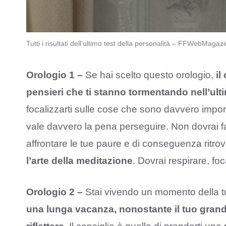
Tutti i risultati dell’ultimo test della personalità – FFWebMagazi
Orologio 1 –
Se hai scelto questo orologio,
il
pensieri che ti stanno tormentando nell’ult
focalizzarti sulle cose che sono davvero import
vale davvero la pena perseguire. Non dovrai far
affrontare le tue paure e di conseguenza ritrov
l’arte della meditazione
. Dovrai respirare, foca
Orologio 2 –
Stai vivendo un momento della tu
una lunga vacanza, nonostante il tuo grand