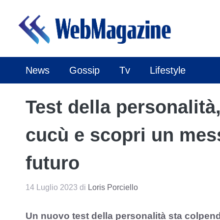
Vai
al
contenuto
News
Gossip
Tv
Lifestyle
Test della personalità
cucù e scopri un mes
futuro
14 Luglio 2023
di
Loris Porciello
Un nuovo test della personalità sta colpendo