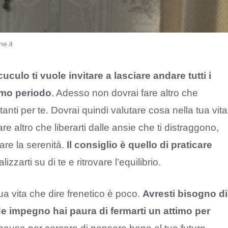
ne.it
 cuculo ti vuole invitare a lasciare andare tutti i
imo periodo
. Adesso non dovrai fare altro che
anti per te. Dovrai quindi valutare cosa nella tua vita
e altro che liberarti dalle ansie che ti distraggono,
are la serenità.
Il consiglio è quello di praticare
lizzarti su di te e ritrovare l’equilibrio.
a vita che dire frenetico è poco.
Avresti bisogno di
e impegno hai paura di fermarti un attimo per