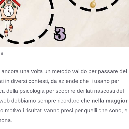
it
 ancora una volta un metodo valido per passare del
ti in diversi contesti, da aziende che li usano per
 della psicologia per scoprire dei lati nascosti del
l web dobbiamo sempre ricordare che
nella maggior
o motivo i risultati vanno presi per quelli che sono, e
sona.