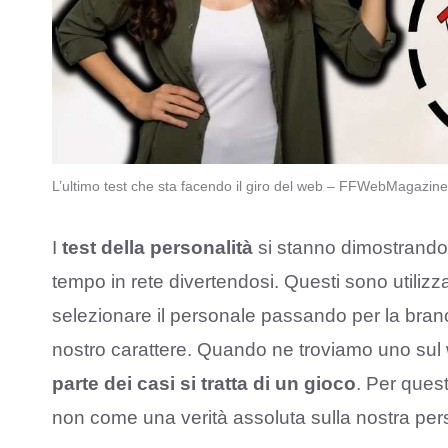
L’ultimo test che sta facendo il giro del web – FFWebMagazine.
I
test della personalità
si stanno dimostrando
tempo in rete divertendosi. Questi sono utilizza
selezionare il personale passando per la branca
nostro carattere. Quando ne troviamo uno su
parte dei casi si tratta di un gioco
. Per quest
non come una verità assoluta sulla nostra per