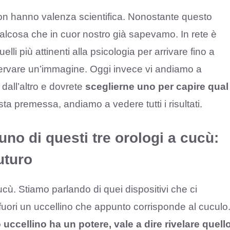
on hanno valenza scientifica. Nonostante questo
qualcosa che in cuor nostro già sapevamo. In rete è
uelli più attinenti alla psicologia per arrivare fino a
osservare un’immagine. Oggi invece vi andiamo a
o dall’altro e dovrete
sceglierne uno per capire qual
sta premessa, andiamo a vedere tutti i risultati.
 uno di questi tre orologi a cucù:
uturo
cù. Stiamo parlando di quei dispositivi che ci
 fuori un uccellino che appunto corrisponde al cuculo
 uccellino ha un potere, vale a dire rivelare quell