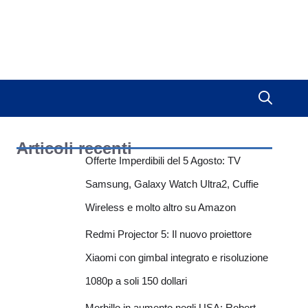
Articoli recenti
Offerte Imperdibili del 5 Agosto: TV
Samsung, Galaxy Watch Ultra2, Cuffie
Wireless e molto altro su Amazon
Redmi Projector 5: Il nuovo proiettore
Xiaomi con gimbal integrato e risoluzione
1080p a soli 150 dollari
Morbillo in aumento negli USA: Robert