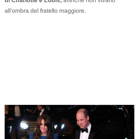
di Charlotte e Louis,
affinché non vivano
all’ombra del fratello maggiore.