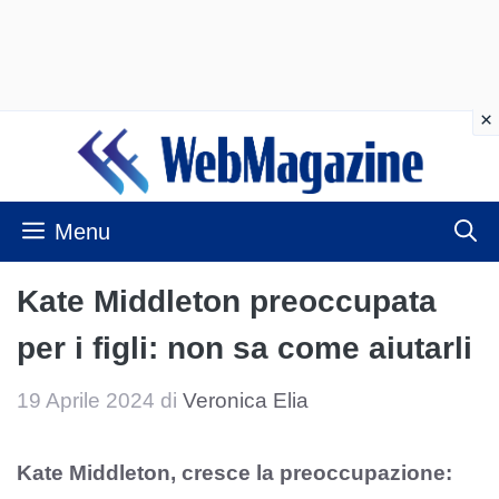
Vai
al
contenuto
Menu
Kate Middleton preoccupata
per i figli: non sa come aiutarli
19 Aprile 2024
di
Veronica Elia
Kate Middleton, cresce la preoccupazione: