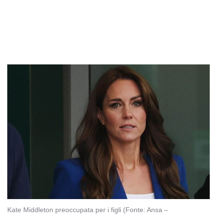
Kate Middleton preoccupata per i figli (Fonte: Ansa –