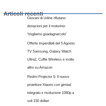
Articoli recenti
Giovani di Udine rifiutano
donazioni per il motorino:
‘Vogliamo guadagnarcelo’
Offerte Imperdibili del 5 Agosto:
TV Samsung, Galaxy Watch
Ultra2, Cuffie Wireless e molto
altro su Amazon
Redmi Projector 5: Il nuovo
proiettore Xiaomi con gimbal
integrato e risoluzione 1080p a
soli 150 dollari