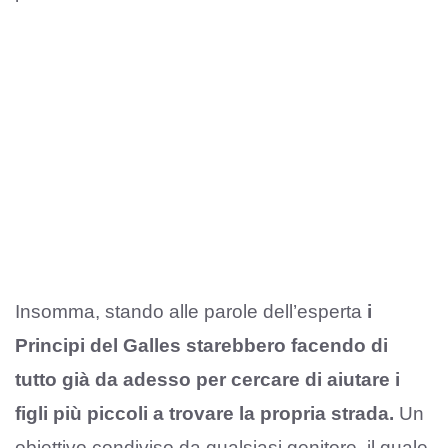
Insomma, stando alle parole dell’esperta
i
Principi del Galles starebbero facendo di
tutto già da adesso per cercare di aiutare i
figli più piccoli a trovare la propria strada.
Un
obiettivo condiviso da qualsiasi genitore, il quale