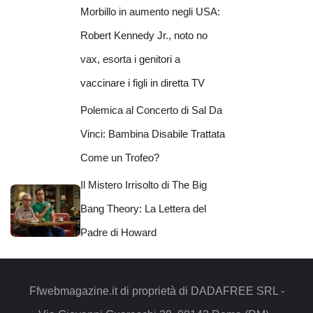
Morbillo in aumento negli USA:
Robert Kennedy Jr., noto no
vax, esorta i genitori a
vaccinare i figli in diretta TV
Polemica al Concerto di Sal Da
Vinci: Bambina Disabile Trattata
Come un Trofeo?
Il Mistero Irrisolto di The Big
Bang Theory: La Lettera del
Padre di Howard
Ffwebmagazine.it di proprietà di DADAFREE SRL -