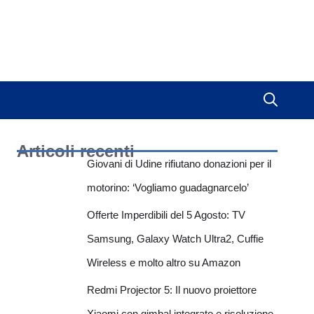
Articoli recenti
Giovani di Udine rifiutano donazioni per il
motorino: ‘Vogliamo guadagnarcelo’
Offerte Imperdibili del 5 Agosto: TV
Samsung, Galaxy Watch Ultra2, Cuffie
Wireless e molto altro su Amazon
Redmi Projector 5: Il nuovo proiettore
Xiaomi con gimbal integrato e risoluzione