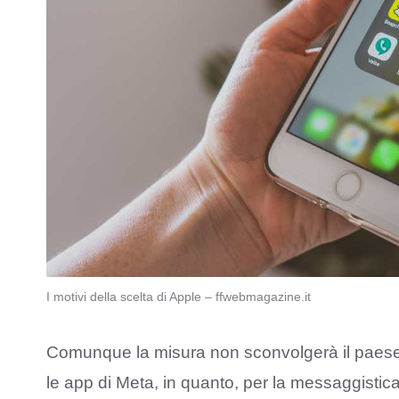
I motivi della scelta di Apple – ffwebmagazine.it
Comunque la misura non sconvolgerà il paese o
le app di Meta, in quanto, per la messaggistic