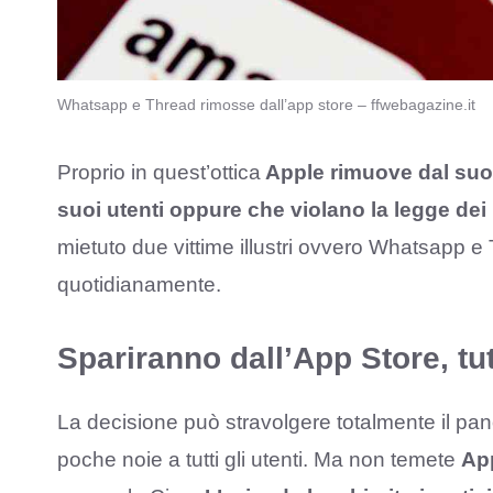
Whatsapp e Thread rimosse dall’app store – ffwebagazine.it
Proprio in quest’ottica
Apple rimuove dal suo s
suoi utenti oppure che violano la legge dei 
mietuto due vittime illustri ovvero Whatsapp e
quotidianamente.
Spariranno dall’App Store, tutt
La decisione può stravolgere totalmente il pa
poche noie a tutti gli utenti. Ma non temete
Ap