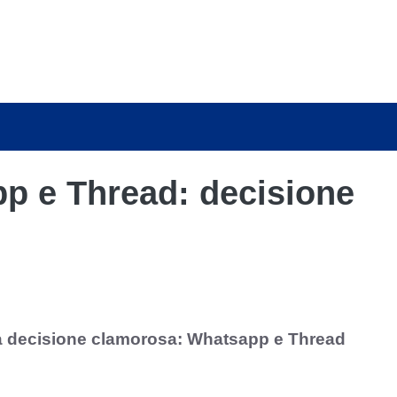
p e Thread: decisione
na decisione clamorosa: Whatsapp e Thread