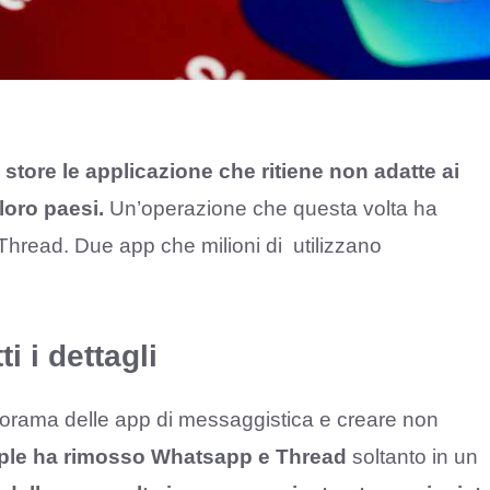
tore le applicazione che ritiene non adatte ai
loro paesi.
Un’operazione che questa volta ha
 Thread. Due app che milioni di utilizzano
i i dettagli
norama delle app di messaggistica e creare non
ple ha rimosso Whatsapp e Thread
soltanto in un