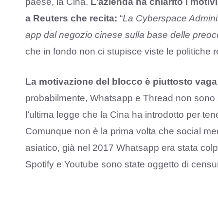
paese, la Cina.
L’azienda ha chiarito i moti
a Reuters che recita:
“
La Cyberspace Administ
app dal negozio cinese sulla base delle preoc
che in fondo non ci stupisce viste le politiche r
La motivazione del blocco è piuttosto vaga
probabilmente, Whatsapp e Thread non sono sta
l’ultima legge che la Cina ha introdotto per te
Comunque non è la prima volta che social medi
asiatico, già nel 2017 Whatsapp era stata colp
Spotify e Youtube sono state oggetto di censu