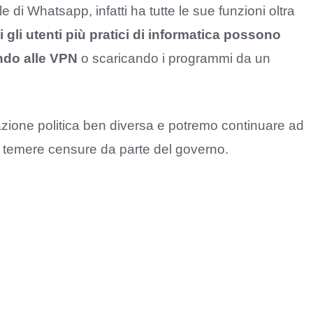
e di Whatsapp, infatti ha tutte le sue funzioni oltra
i gli utenti più pratici di informatica possono
endo alle VPN
o scaricando i programmi da un
uazione politica ben diversa e potremo continuare ad
za temere censure da parte del governo.