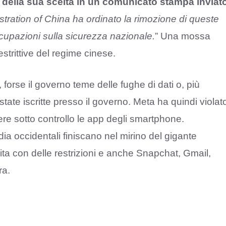
vi della sua scelta in un comunicato stampa inviat
ration of China ha ordinato la rimozione di queste
cupazioni sulla sicurezza nazionale.
” Una mossa
estrittive del regime cinese.
, forse il governo teme delle fughe di dati o, più
te iscritte presso il governo. Meta ha quindi violat
nere sotto controllo le app degli smartphone.
a occidentali finiscano nel mirino del gigante
ita con delle restrizioni e anche Snapchat, Gmail,
ra.