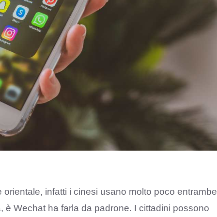
rientale, infatti i cinesi usano molto poco entrambe
a, è Wechat ha farla da padrone. I cittadini possono