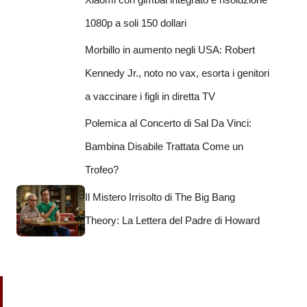
1080p a soli 150 dollari
Morbillo in aumento negli USA: Robert
Kennedy Jr., noto no vax, esorta i genitori
a vaccinare i figli in diretta TV
Polemica al Concerto di Sal Da Vinci:
Bambina Disabile Trattata Come un
Trofeo?
Il Mistero Irrisolto di The Big Bang
Theory: La Lettera del Padre di Howard