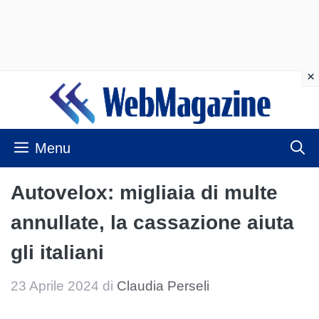
Vai
al
contenuto
Menu
Autovelox: migliaia di multe
annullate, la cassazione aiuta
gli italiani
23 Aprile 2024
di
Claudia Perseli