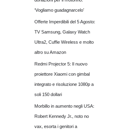
‘Vogliamo guadagnarcelo’
Offerte Imperdibili del 5 Agosto:
TV Samsung, Galaxy Watch
Ultra2, Cuffie Wireless e molto
altro su Amazon
Redmi Projector 5: Il nuovo
proiettore Xiaomi con gimbal
integrato e risoluzione 1080p a
soli 150 dollari
Morbillo in aumento negli USA:
Robert Kennedy Jr., noto no
vax, esorta i genitori a