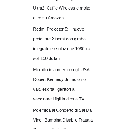
Ultra2, Cuffie Wireless e molto
altro su Amazon
Redmi Projector 5: Il nuovo
proiettore Xiaomi con gimbal
integrato e risoluzione 1080p a
soli 150 dollari
Morbillo in aumento negli USA:
Robert Kennedy Jr., noto no
vax, esorta i genitori a
vaccinare i figli in diretta TV
Polemica al Concerto di Sal Da
Vinci: Bambina Disabile Trattata