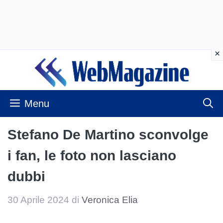
Vai
al
contenuto
Menu
Stefano De Martino sconvolge
i fan, le foto non lasciano
dubbi
30 Aprile 2024
di
Veronica Elia