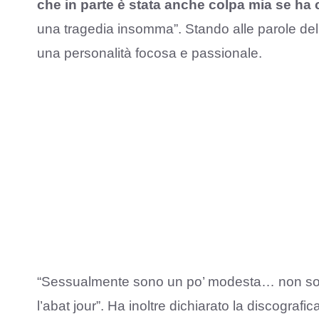
che in parte è stata anche colpa mia se ha 
una tragedia insomma”. Stando alle parole dell
una personalità focosa e passionale.
“Sessualmente sono un po’ modesta… non sono
l’abat jour”. Ha inoltre dichiarato la discografi