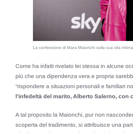
La confessione di Mara Maionchi sulla sua vita intim
Come ha infatti rivelato lei stessa in alcune o
più che una dipendenza vera e propria sarebb
“rispondere a situazioni personali e familiar
l’infedeltà del marito, Alberto Salerno, con
A tal proposito la Maionchi, pur non nasconde
scoperta del tradimento, si attribuisce una parte