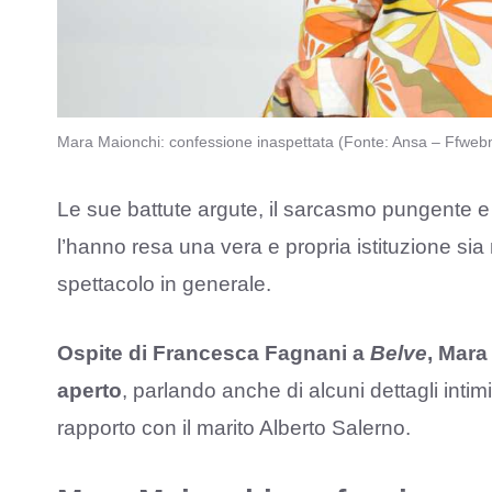
Mara Maionchi: confessione inaspettata (Fonte: Ansa – Ffweb
Le sue battute argute, il sarcasmo pungente e ovv
l’hanno resa una vera e propria istituzione sia
spettacolo in generale.
Ospite di Francesca Fagnani a
Belve
, Mara
aperto
, parlando anche di alcuni dettagli intimi
rapporto con il marito Alberto Salerno.