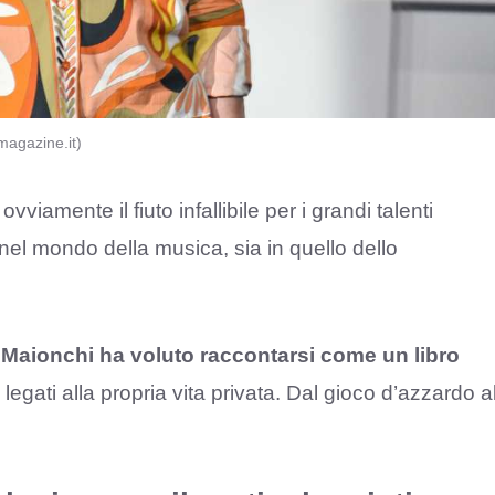
magazine.it)
iamente il fiuto infallibile per i grandi talenti
 nel mondo della musica, sia in quello dello
 Maionchi ha voluto raccontarsi come un libro
 legati alla propria vita privata. Dal gioco d’azzardo a