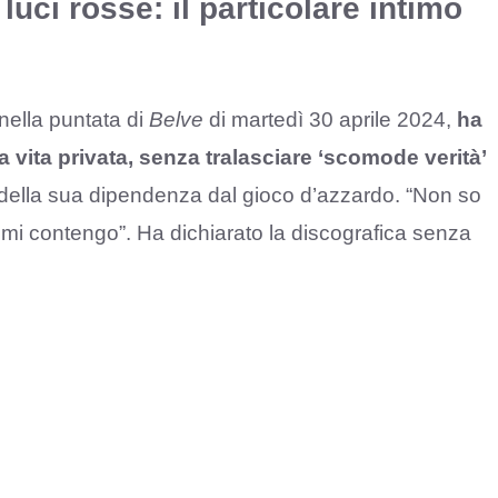
uci rosse: il particolare intimo
nella puntata di
Belve
di martedì 30 aprile 2024,
ha
a vita privata, senza tralasciare ‘scomode verità’
o della sua dipendenza dal gioco d’azzardo. “Non so
 mi contengo”. Ha dichiarato la discografica senza