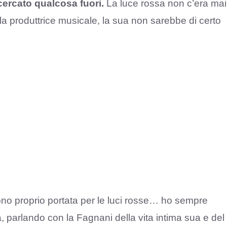
cercato qualcosa fuori.
La luce rossa non c’era mai
a produttrice musicale, la sua non sarebbe di certo
 proprio portata per le luci rosse… ho sempre
ca, parlando con la Fagnani della vita intima sua e del