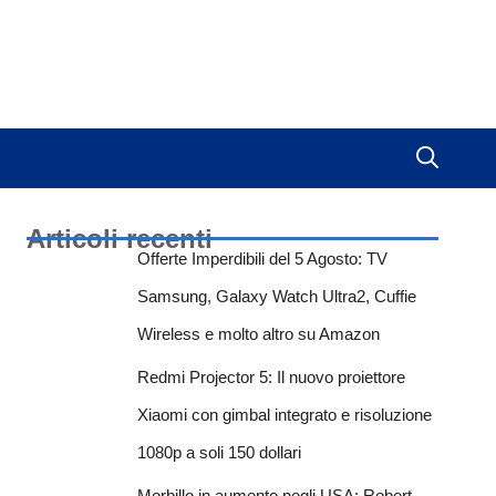
Articoli recenti
Offerte Imperdibili del 5 Agosto: TV
Samsung, Galaxy Watch Ultra2, Cuffie
Wireless e molto altro su Amazon
Redmi Projector 5: Il nuovo proiettore
Xiaomi con gimbal integrato e risoluzione
1080p a soli 150 dollari
Morbillo in aumento negli USA: Robert