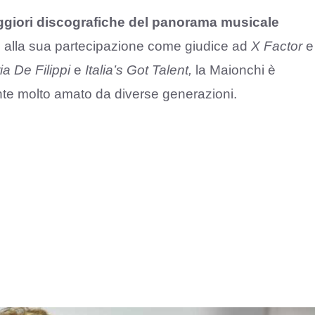
ggiori discografiche del panorama musicale
 alla sua partecipazione come giudice ad
X Factor
e
ia De Filippi
e
Italia’s Got Talent,
la Maionchi è
nte molto amato da diverse generazioni.