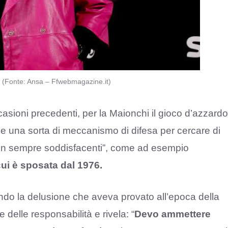
a (Fonte: Ansa – Ffwebmagazine.it)
ccasioni precedenti, per la Maionchi il gioco d’azzardo
e una sorta di meccanismo di difesa per cercare di
i non sempre soddisfacenti”, come ad esempio
 cui è sposata dal 1976.
ndo la delusione che aveva provato all’epoca della
 delle responsabilità e rivela: “
Devo ammettere