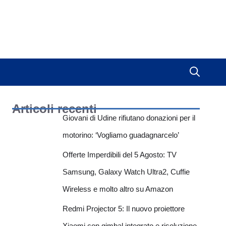
:
Articoli recenti
Giovani di Udine rifiutano donazioni per il
motorino: ‘Vogliamo guadagnarcelo’
Offerte Imperdibili del 5 Agosto: TV
Samsung, Galaxy Watch Ultra2, Cuffie
Wireless e molto altro su Amazon
Redmi Projector 5: Il nuovo proiettore
Xiaomi con gimbal integrato e risoluzione