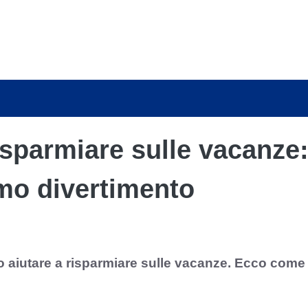
 risparmiare sulle vacanze
mo divertimento
o aiutare a risparmiare sulle vacanze. Ecco come