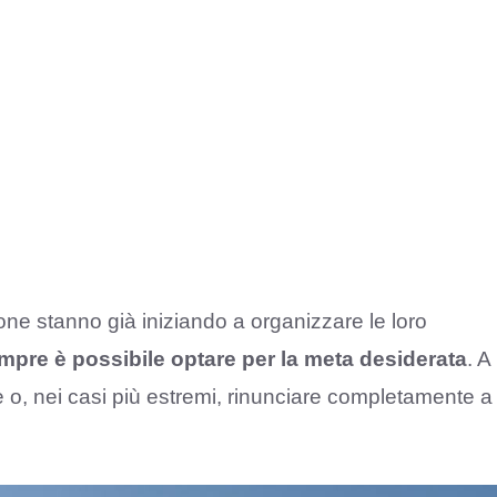
one stanno già iniziando a organizzare le loro
pre è possibile optare per la meta desiderata
. A
le o, nei casi più estremi, rinunciare completamente a