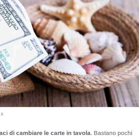
it
ci di cambiare le carte in tavola
. Bastano pochi