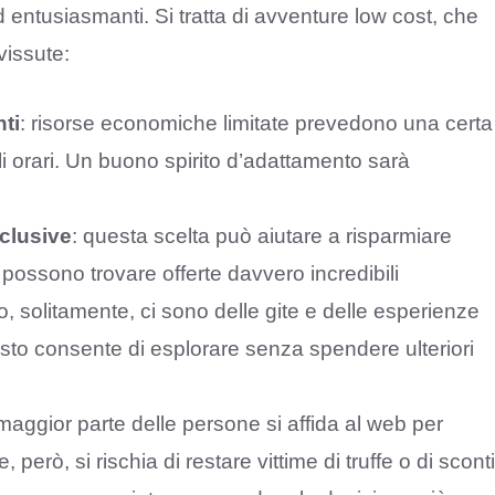
ed entusiasmanti. Si tratta di avventure low cost, che
vissute:
ti
: risorse economiche limitate prevedono una certa
li orari. Un buono spirito d’adattamento sarà
nclusive
: questa scelta può aiutare a risparmiare
 possono trovare offerte davvero incredibili
go, solitamente, ci sono delle gite e delle esperienze
sto consente di esplorare senza spendere ulteriori
 maggior parte delle persone si affida al web per
, però, si rischia di restare vittime di truffe o di sconti