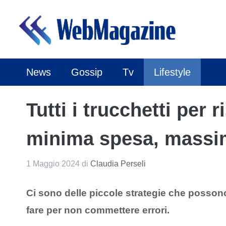
Vai
al
contenuto
News
Gossip
Tv
Lifestyle
Tutti i trucchetti per
minima spesa, massi
1 Maggio 2024
di
Claudia Perseli
Ci sono delle piccole strategie che posson
fare per non commettere errori.