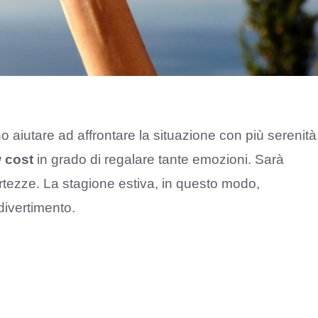
o aiutare ad affrontare la situazione con più serenità
w cost
in grado di regalare tante emozioni. Sarà
ortezze. La stagione estiva, in questo modo,
divertimento.