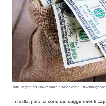
Tutti i segreti per una vacanza a basso costo – ffwebmagazine.
In realtà, però,
ci sono dei suggerimenti capa