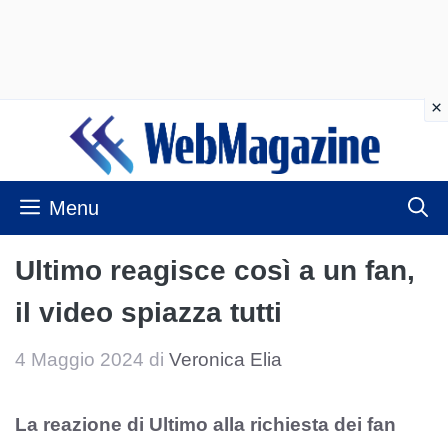
Vai
al
contenuto
Menu
Ultimo reagisce così a un fan,
il video spiazza tutti
4 Maggio 2024
di
Veronica Elia
La reazione di Ultimo alla richiesta dei fan