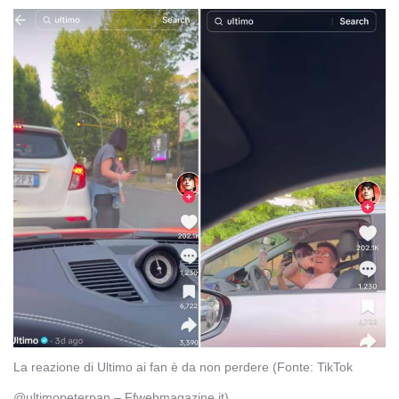
La reazione di Ultimo ai fan è da non perdere (Fonte: TikTok
@ultimopeterpan – Ffwebmagazine.it)