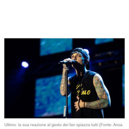
Ultimo: la sua reazione al gesto dei fan spiazza tutti (Fonte: Ansa