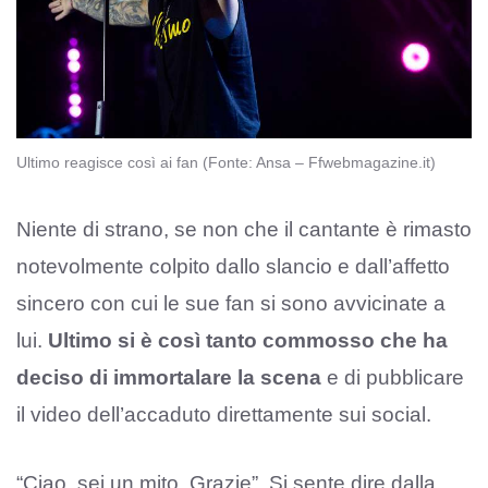
Ultimo reagisce così ai fan (Fonte: Ansa – Ffwebmagazine.it)
Niente di strano, se non che il cantante è rimasto
notevolmente colpito dallo slancio e dall’affetto
sincero con cui le sue fan si sono avvicinate a
lui.
Ultimo si è così tanto commosso che ha
deciso di immortalare la scena
e di pubblicare
il video dell’accaduto direttamente sui social.
“Ciao, sei un mito. Grazie”. Si sente dire dalla