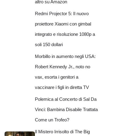
altro su Amazon
Redmi Projector 5: Il nuovo
proiettore Xiaomi con gimbal
integrato e risoluzione 1080p a
soli 150 dollari
Morbillo in aumento negli USA:
Robert Kennedy Jr., noto no
vax, esorta i genitori a
vaccinare i figli in diretta TV
Polemica al Concerto di Sal Da
Vinci: Bambina Disabile Trattata
Come un Trofeo?
Il Mistero Irrisolto di The Big