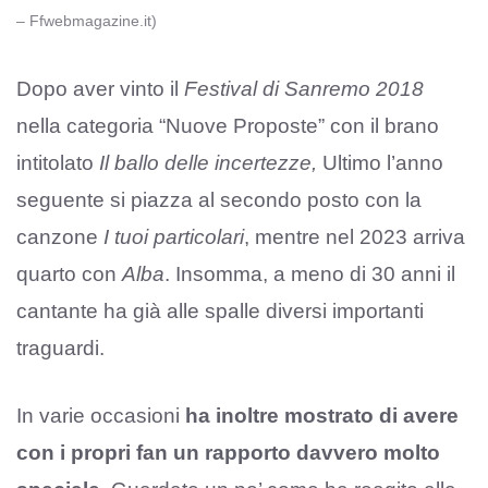
– Ffwebmagazine.it)
Dopo aver vinto il
Festival di Sanremo 2018
nella categoria “Nuove Proposte” con il brano
intitolato
Il ballo delle incertezze,
Ultimo l’anno
seguente si piazza al secondo posto con la
canzone
I tuoi particolari
, mentre nel 2023 arriva
quarto con
Alba
. Insomma, a meno di 30 anni il
cantante ha già alle spalle diversi importanti
traguardi.
In varie occasioni
ha inoltre mostrato di avere
con i propri fan un rapporto davvero molto