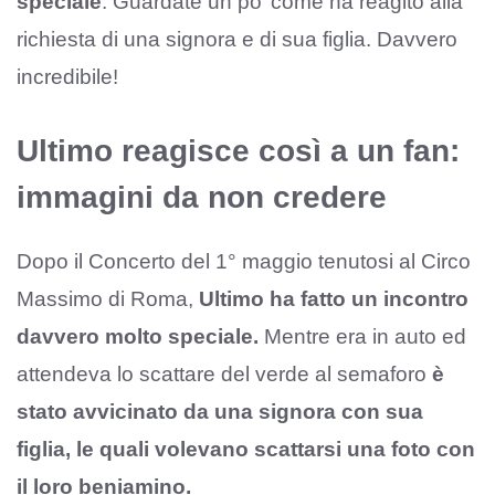
speciale
. Guardate un po’ come ha reagito alla
richiesta di una signora e di sua figlia. Davvero
incredibile!
Ultimo reagisce così a un fan:
immagini da non credere
Dopo il Concerto del 1° maggio tenutosi al Circo
Massimo di Roma,
Ultimo ha fatto un incontro
davvero molto speciale.
Mentre era in auto ed
attendeva lo scattare del verde al semaforo
è
stato avvicinato da una signora con sua
figlia, le quali volevano scattarsi una foto con
il loro beniamino.