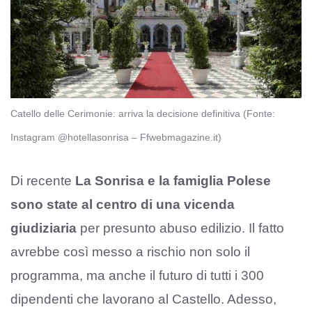
Catello delle Cerimonie: arriva la decisione definitiva (Fonte:
Instagram @hotellasonrisa – Ffwebmagazine.it)
Di recente
La Sonrisa e la famiglia Polese
sono state al centro di una vicenda
giudiziaria
per presunto abuso edilizio. Il fatto
avrebbe così messo a rischio non solo il
programma, ma anche il futuro di tutti i 300
dipendenti che lavorano al Castello. Adesso,