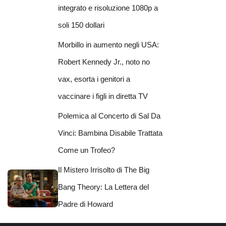
integrato e risoluzione 1080p a
soli 150 dollari
Morbillo in aumento negli USA:
Robert Kennedy Jr., noto no
vax, esorta i genitori a
vaccinare i figli in diretta TV
Polemica al Concerto di Sal Da
Vinci: Bambina Disabile Trattata
Come un Trofeo?
Il Mistero Irrisolto di The Big
Bang Theory: La Lettera del
Padre di Howard