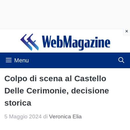
Vai
al
contenuto
Menu
Colpo di scena al Castello
Delle Cerimonie, decisione
storica
5 Maggio 2024
di
Veronica Elia