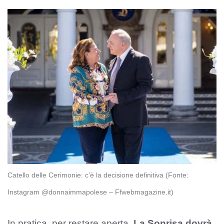
Catello delle Cerimonie: c’è la decisione definitiva (Fonte:
Instagram @donnaimmapolese – Ffwebmagazine.it)
In pratica, per restare aperta,
La Sonrisa dovrà