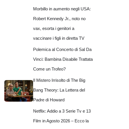
Morbillo in aumento negli USA:
Robert Kennedy Jr., noto no
vax, esorta i genitori a
vaccinare i figli in diretta TV
Polemica al Concerto di Sal Da
Vinci: Bambina Disabile Trattata
Come un Trofeo?
Il Mistero Irrisolto di The Big
Bang Theory: La Lettera del
Padre di Howard
Netflix: Addio a 3 Serie Tv e 13
Film in Agosto 2026 – Ecco la