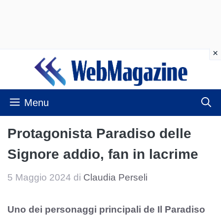
Vai
al
contenuto
Menu
Protagonista Paradiso delle
Signore addio, fan in lacrime
5 Maggio 2024
di
Claudia Perseli
Uno dei personaggi principali de Il Paradiso