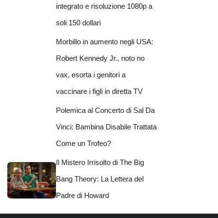
integrato e risoluzione 1080p a
soli 150 dollari
Morbillo in aumento negli USA:
Robert Kennedy Jr., noto no
vax, esorta i genitori a
vaccinare i figli in diretta TV
Polemica al Concerto di Sal Da
Vinci: Bambina Disabile Trattata
Come un Trofeo?
Il Mistero Irrisolto di The Big
Bang Theory: La Lettera del
Padre di Howard