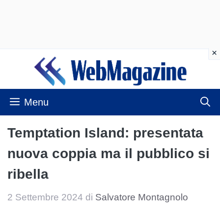
Vai
al
contenuto
Menu
Temptation Island: presentata
nuova coppia ma il pubblico si
ribella
2 Settembre 2024
di
Salvatore Montagnolo