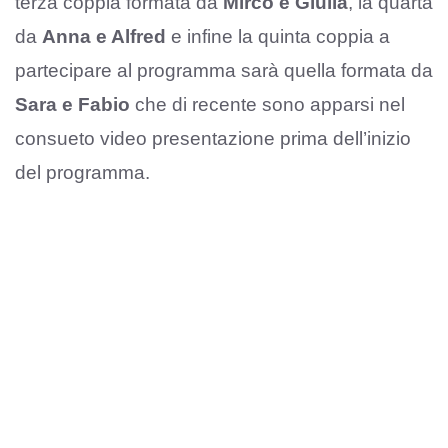
terza coppia formata da
Mirco e Giulia
, la quarta
da
Anna e Alfred
e infine la quinta coppia a
partecipare al programma sarà quella formata da
Sara e Fabio
che di recente sono apparsi nel
consueto video presentazione prima dell’inizio
del programma.