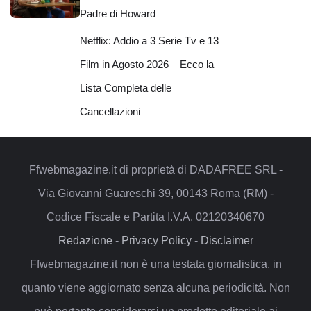
Padre di Howard
Netflix: Addio a 3 Serie Tv e 13
Film in Agosto 2026 – Ecco la
Lista Completa delle
Cancellazioni
Ffwebmagazine.it di proprietà di DADAFREE SRL -
Via Giovanni Guareschi 39, 00143 Roma (RM) -
Codice Fiscale e Partita I.V.A. 02120340670
Redazione
-
Privacy Policy
-
Disclaimer
Ffwebmagazine.it non è una testata giornalistica, in
quanto viene aggiornato senza alcuna periodicità. Non