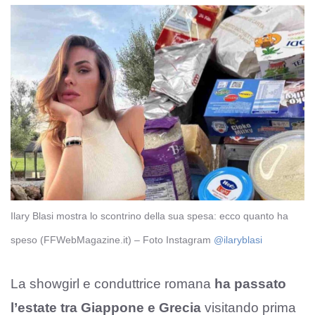
Ilary Blasi mostra lo scontrino della sua spesa: ecco quanto ha
speso (FFWebMagazine.it) – Foto Instagram
@ilaryblasi
La showgirl e conduttrice romana
ha passato
l’estate tra Giappone e Grecia
visitando prima