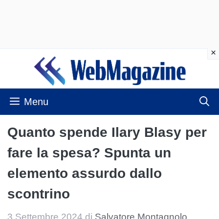
Vai
al
contenuto
Menu
Quanto spende Ilary Blasy per
fare la spesa? Spunta un
elemento assurdo dallo
scontrino
3 Settembre 2024
di
Salvatore Montagnolo