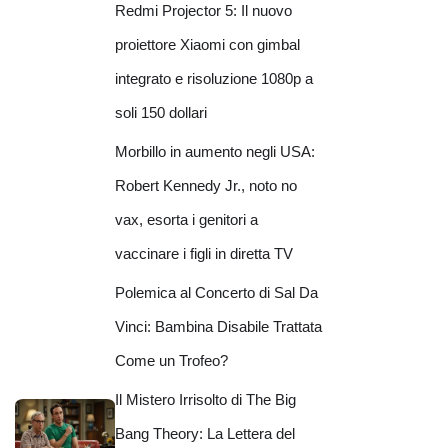
Redmi Projector 5: Il nuovo
proiettore Xiaomi con gimbal
integrato e risoluzione 1080p a
soli 150 dollari
Morbillo in aumento negli USA:
Robert Kennedy Jr., noto no
vax, esorta i genitori a
vaccinare i figli in diretta TV
Polemica al Concerto di Sal Da
Vinci: Bambina Disabile Trattata
Come un Trofeo?
Il Mistero Irrisolto di The Big
Bang Theory: La Lettera del