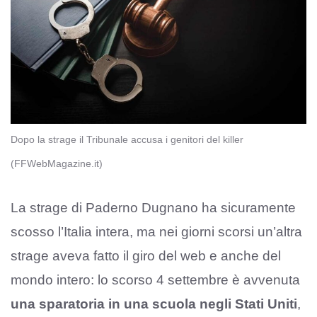
Dopo la strage il Tribunale accusa i genitori del killer
(FFWebMagazine.it)
La strage di Paderno Dugnano ha sicuramente
scosso l’Italia intera, ma nei giorni scorsi un’altra
strage aveva fatto il giro del web e anche del
mondo intero: lo scorso 4 settembre è avvenuta
una sparatoria in una scuola negli Stati Uniti
,