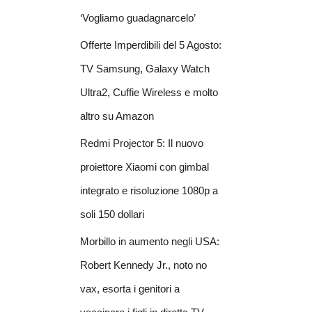
‘Vogliamo guadagnarcelo’
Offerte Imperdibili del 5 Agosto:
TV Samsung, Galaxy Watch
Ultra2, Cuffie Wireless e molto
altro su Amazon
Redmi Projector 5: Il nuovo
proiettore Xiaomi con gimbal
integrato e risoluzione 1080p a
soli 150 dollari
Morbillo in aumento negli USA:
Robert Kennedy Jr., noto no
vax, esorta i genitori a