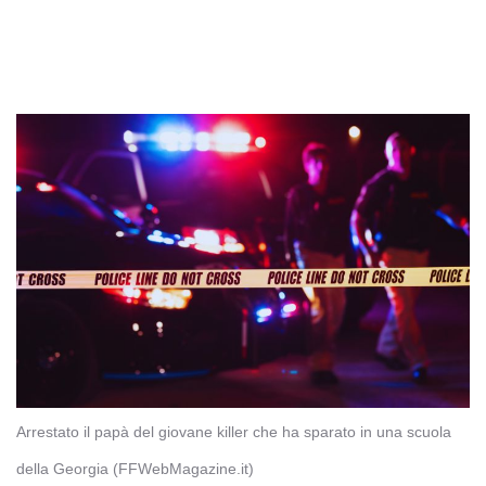
Arrestato il papà del giovane killer che ha sparato in una scuola
della Georgia (FFWebMagazine.it)