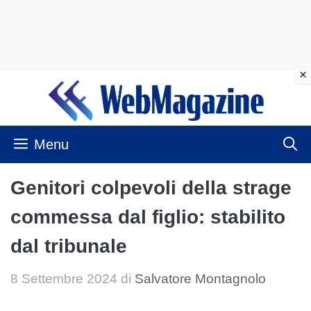
Vai
al
contenuto
Menu
Genitori colpevoli della strage
commessa dal figlio: stabilito
dal tribunale
8 Settembre 2024
di
Salvatore Montagnolo