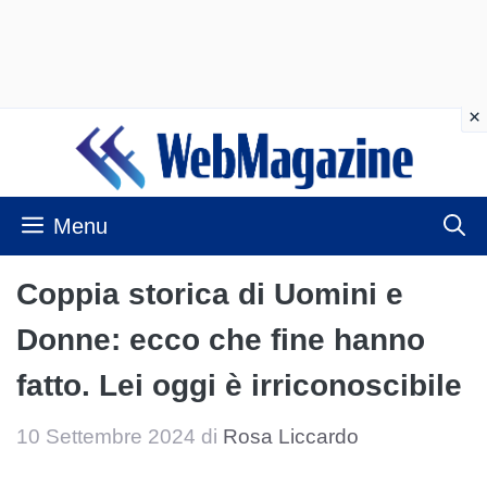
Vai
al
contenuto
Menu
Coppia storica di Uomini e
Donne: ecco che fine hanno
fatto. Lei oggi è irriconoscibile
10 Settembre 2024
di
Rosa Liccardo