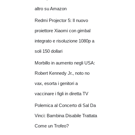
altro su Amazon
Redmi Projector 5: Il nuovo
proiettore Xiaomi con gimbal
integrato e risoluzione 1080p a
soli 150 dollari
Morbillo in aumento negli USA:
Robert Kennedy Jr., noto no
vax, esorta i genitori a
vaccinare i figli in diretta TV
Polemica al Concerto di Sal Da
Vinci: Bambina Disabile Trattata
Come un Trofeo?