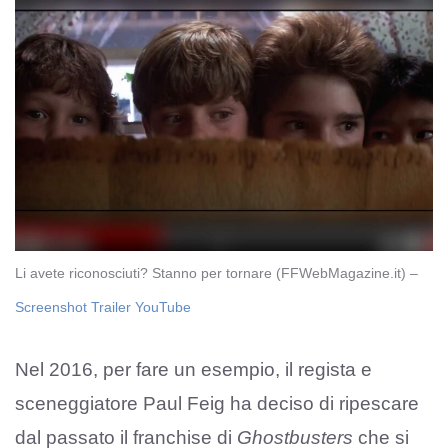
Li avete riconosciuti? Stanno per tornare (FFWebMagazine.it) –
Screenshot Trailer YouTube
Nel 2016, per fare un esempio, il regista e
sceneggiatore Paul Feig ha deciso di ripescare
dal passato il franchise di
Ghostbusters
che si