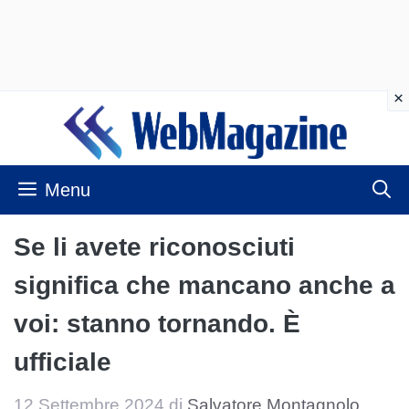
Vai
al
contenuto
Menu
Se li avete riconosciuti
significa che mancano anche a
voi: stanno tornando. È
ufficiale
12 Settembre 2024
di
Salvatore Montagnolo