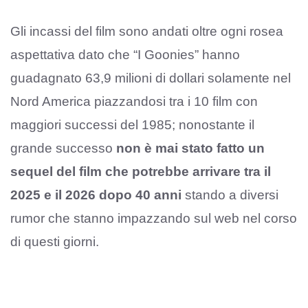
Gli incassi del film sono andati oltre ogni rosea
aspettativa dato che “I Goonies” hanno
guadagnato 63,9 milioni di dollari solamente nel
Nord America piazzandosi tra i 10 film con
maggiori successi del 1985; nonostante il
grande successo
non è mai stato fatto un
sequel del film che potrebbe arrivare tra il
2025 e il 2026 dopo 40 anni
stando a diversi
rumor che stanno impazzando sul web nel corso
di questi giorni.