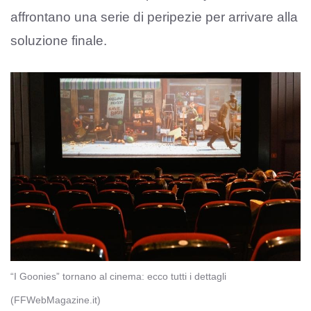
affrontano una serie di peripezie per arrivare alla
soluzione finale.
“I Goonies” tornano al cinema: ecco tutti i dettagli
(FFWebMagazine.it)