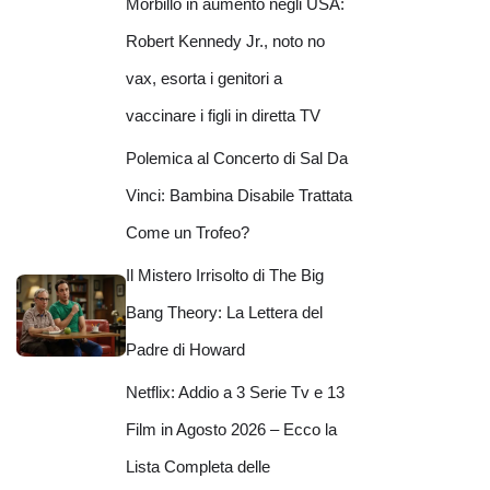
Morbillo in aumento negli USA:
Robert Kennedy Jr., noto no
vax, esorta i genitori a
vaccinare i figli in diretta TV
Polemica al Concerto di Sal Da
Vinci: Bambina Disabile Trattata
Come un Trofeo?
Il Mistero Irrisolto di The Big
Bang Theory: La Lettera del
Padre di Howard
Netflix: Addio a 3 Serie Tv e 13
Film in Agosto 2026 – Ecco la
Lista Completa delle