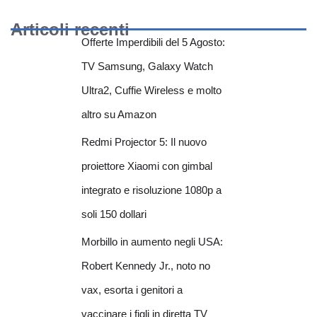
Articoli recenti
Offerte Imperdibili del 5 Agosto:
TV Samsung, Galaxy Watch
Ultra2, Cuffie Wireless e molto
altro su Amazon
Redmi Projector 5: Il nuovo
proiettore Xiaomi con gimbal
integrato e risoluzione 1080p a
soli 150 dollari
Morbillo in aumento negli USA:
Robert Kennedy Jr., noto no
vax, esorta i genitori a
vaccinare i figli in diretta TV