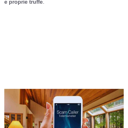
e proprie truffe
.