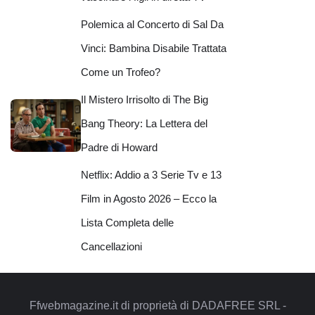
Polemica al Concerto di Sal Da
Vinci: Bambina Disabile Trattata
Come un Trofeo?
Il Mistero Irrisolto di The Big
Bang Theory: La Lettera del
Padre di Howard
Netflix: Addio a 3 Serie Tv e 13
Film in Agosto 2026 – Ecco la
Lista Completa delle
Cancellazioni
Ffwebmagazine.it di proprietà di DADAFREE SRL -