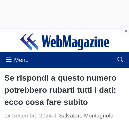
Vai
al
contenuto
Menu
Se rispondi a questo numero
potrebbero rubarti tutti i dati:
ecco cosa fare subito
14 Settembre 2024
di
Salvatore Montagnolo