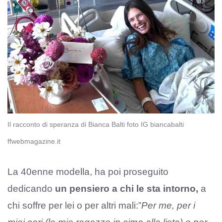
Il racconto di speranza di Bianca Balti foto IG biancabalti
ffwebmagazine.it
La 40enne modella, ha poi proseguito
dedicando
un pensiero a chi le sta intorno,
a
chi soffre per lei o per altri mali:”
Per me, per i