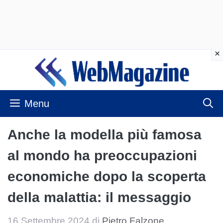
Vai
al
contenuto
Menu
Anche la modella più famosa
al mondo ha preoccupazioni
economiche dopo la scoperta
della malattia: il messaggio
16 Settembre 2024
di
Pietro Falzone