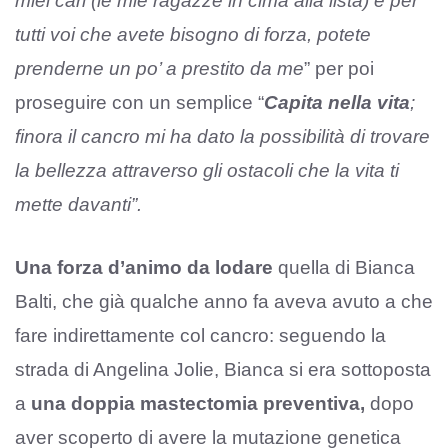
miei cari (le mie ragazze in cima alla lista) e per
tutti voi che avete bisogno di forza, potete
prenderne un po’ a prestito da me
” per poi
proseguire con un semplice “
Capita nella vita
;
finora il cancro mi ha dato la possibilità di trovare
la bellezza attraverso gli ostacoli che la vita ti
mette davanti”.
Una forza d’animo da lodare
quella di Bianca
Balti, che già qualche anno fa aveva avuto a che
fare indirettamente col cancro: seguendo la
strada di Angelina Jolie, Bianca si era sottoposta
a
una doppia mastectomia preventiva,
dopo
aver scoperto di avere la mutazione genetica