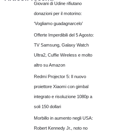
Giovani di Udine rifiutano
donazioni per il motorino:
‘Vogliamo guadagnarcelo’
Offerte Imperdibili del 5 Agosto:
TV Samsung, Galaxy Watch
Ultra2, Cuffie Wireless e molto
altro su Amazon
Redmi Projector 5: Il nuovo
proiettore Xiaomi con gimbal
integrato e risoluzione 1080p a
soli 150 dollari
Morbillo in aumento negli USA:
Robert Kennedy Jr., noto no