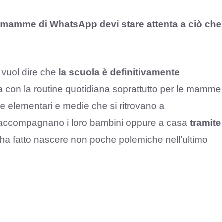
le mamme di WhatsApp devi stare attenta a ciò che
 vuol dire che
la scuola è definitivamente
ia con la routine quotidiana soprattutto per le mamme
e elementari e medie che si ritrovano a
e accompagnano i loro bambini oppure a casa
tramite
ò ha fatto nascere non poche polemiche nell’ultimo