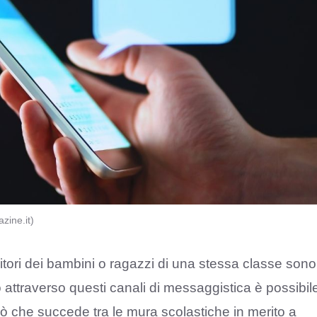
zine.it)
nitori dei bambini o ragazzi di una stessa classe sono
io attraverso questi canali di messaggistica è possibil
iò che succede tra le mura scolastiche in merito a