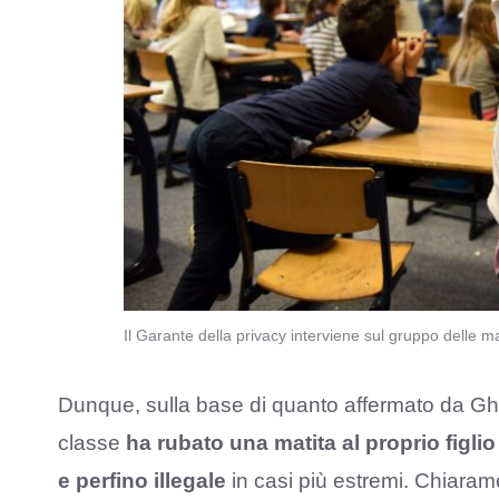
Il Garante della privacy interviene sul gruppo dell
Dunque, sulla base di quanto affermato da Gh
classe
ha rubato una matita al proprio figlio
e perfino illegale
in casi più estremi. Chiaram