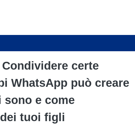
Condividere certe
ppi WhatsApp può creare
li sono e come
ei tuoi figli