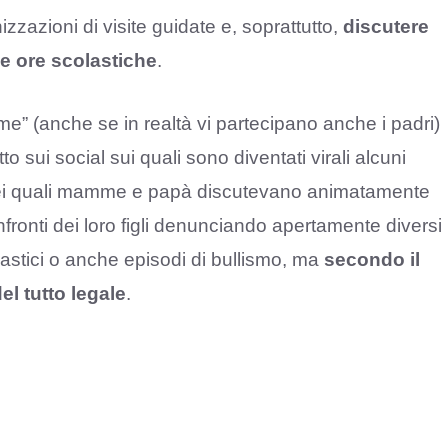
zzazioni di visite guidate e, soprattutto,
discutere
le ore scolastiche
.
me” (anche se in realtà vi partecipano anche i padri)
 sui social sui quali sono diventati virali alcuni
i nei quali mamme e papà discutevano animatamente
onfronti dei loro figli denunciando apertamente diversi
olastici o anche episodi di bullismo, ma
secondo il
l tutto legale
.