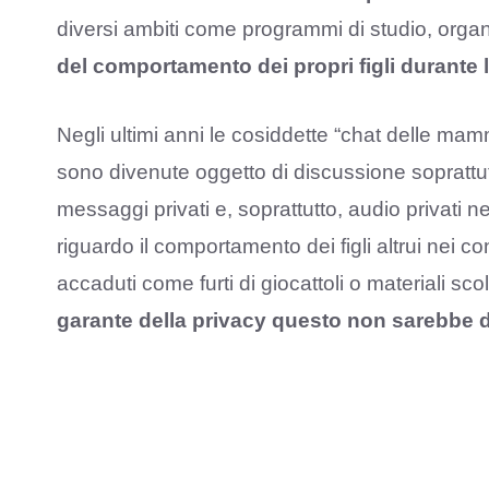
diversi ambiti come programmi di studio, organi
del comportamento dei propri figli durante 
Negli ultimi anni le cosiddette “chat delle mam
sono divenute oggetto di discussione soprattutto
messaggi privati e, soprattutto, audio privat
riguardo il comportamento dei figli altrui nei c
accaduti come furti di giocattoli o materiali sc
garante della privacy questo non sarebbe de