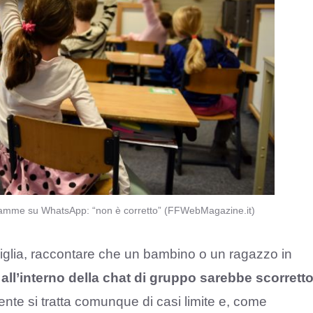
e mamme su WhatsApp: “non è corretto” (FFWebMagazine.it)
iglia, raccontare che un bambino o un ragazzo in
 all’interno della chat di gruppo sarebbe scorrett
ente si tratta comunque di casi limite e, come