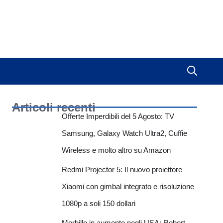
Articoli recenti
Offerte Imperdibili del 5 Agosto: TV
Samsung, Galaxy Watch Ultra2, Cuffie
Wireless e molto altro su Amazon
Redmi Projector 5: Il nuovo proiettore
Xiaomi con gimbal integrato e risoluzione
1080p a soli 150 dollari
Morbillo in aumento negli USA: Robert