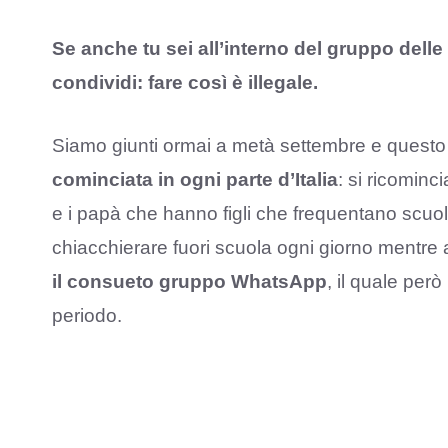
Se anche tu sei all’interno del gruppo del
condividi: fare così è illegale.
Siamo giunti ormai a metà settembre e questo
cominciata in ogni parte d’Italia
: si ricominc
e i papà che hanno figli che frequentano scuol
chiacchierare fuori scuola ogni giorno mentr
il consueto gruppo WhatsApp
, il quale per
periodo.