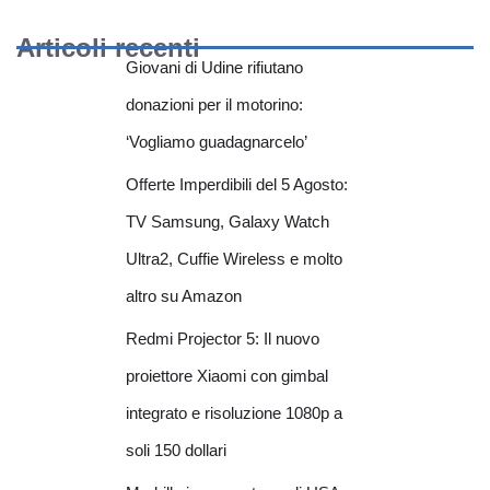
Articoli recenti
Giovani di Udine rifiutano
donazioni per il motorino:
‘Vogliamo guadagnarcelo’
Offerte Imperdibili del 5 Agosto:
TV Samsung, Galaxy Watch
Ultra2, Cuffie Wireless e molto
altro su Amazon
Redmi Projector 5: Il nuovo
proiettore Xiaomi con gimbal
integrato e risoluzione 1080p a
soli 150 dollari