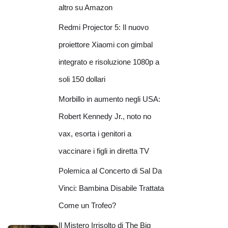
altro su Amazon
Redmi Projector 5: Il nuovo
proiettore Xiaomi con gimbal
integrato e risoluzione 1080p a
soli 150 dollari
Morbillo in aumento negli USA:
Robert Kennedy Jr., noto no
vax, esorta i genitori a
vaccinare i figli in diretta TV
Polemica al Concerto di Sal Da
Vinci: Bambina Disabile Trattata
Come un Trofeo?
Il Mistero Irrisolto di The Big