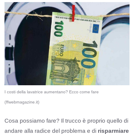
I costi della lavatrice aumentano? Ecco come fare
(ffwebmagazine.it)
Cosa possiamo fare? Il trucco è proprio quello di
andare alla radice del problema e di
risparmiare