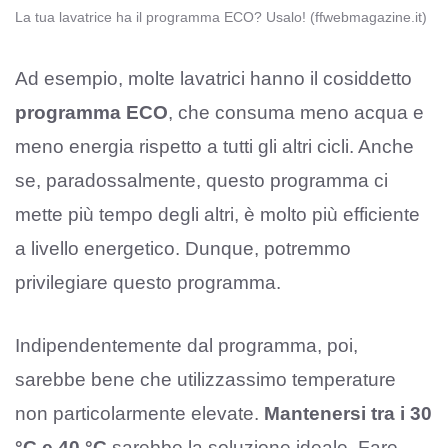
La tua lavatrice ha il programma ECO? Usalo! (ffwebmagazine.it)
Ad esempio, molte lavatrici hanno il cosiddetto
programma ECO
, che consuma meno acqua e
meno energia rispetto a tutti gli altri cicli. Anche
se, paradossalmente, questo programma ci
mette più tempo degli altri, è molto più efficiente
a livello energetico. Dunque, potremmo
privilegiare questo programma.
Indipendentemente dal programma, poi,
sarebbe bene che utilizzassimo temperature
non particolarmente elevate.
Mantenersi tra i 30
°C e 40 °C
sarebbe la soluzione ideale. Fare