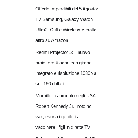
Offerte Imperdibili del 5 Agosto:
TV Samsung, Galaxy Watch
Ultra2, Cuffie Wireless e molto
altro su Amazon
Redmi Projector 5: Il nuovo
proiettore Xiaomi con gimbal
integrato e risoluzione 1080p a
soli 150 dollari
Morbillo in aumento negli USA:
Robert Kennedy Jr., noto no
vax, esorta i genitori a
vaccinare i figli in diretta TV