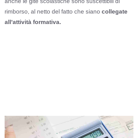
anche le gite scolastiche sono suscettibili di
rimborso, al netto del fatto che siano
collegate
all’attività formativa.