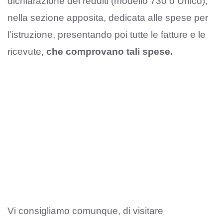
dichiarazione dei redditi (modello 730 o Unico),
nella sezione apposita, dedicata alle spese per
l’istruzione, presentando poi tutte le fatture e le
ricevute,
che comprovano tali spese.
Vi consigliamo comunque, di visitare