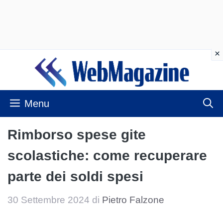
Vai
al
contenuto
Menu
Rimborso spese gite
scolastiche: come recuperare
parte dei soldi spesi
30 Settembre 2024
di
Pietro Falzone