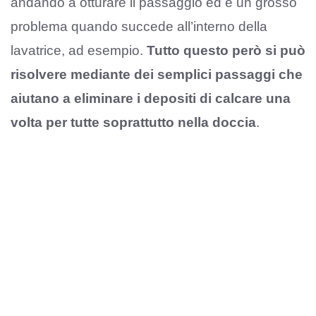
andando a otturare il passaggio ed è un grosso
problema quando succede all’interno della
lavatrice, ad esempio.
Tutto questo però si può
risolvere mediante dei semplici passaggi che
aiutano a eliminare i depositi di calcare una
volta per tutte soprattutto nella doccia
.