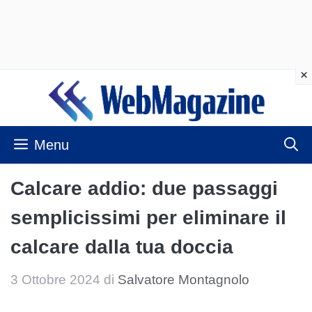
Vai
al
contenuto
Menu
Calcare addio: due passaggi
semplicissimi per eliminare il
calcare dalla tua doccia
3 Ottobre 2024
di
Salvatore Montagnolo