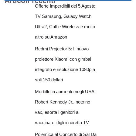
Articoli recenti
Offerte Imperdibili del 5 Agosto:
TV Samsung, Galaxy Watch
Ultra2, Cuffie Wireless e molto
altro su Amazon
Redmi Projector 5: Il nuovo
proiettore Xiaomi con gimbal
integrato e risoluzione 1080p a
soli 150 dollari
Morbillo in aumento negli USA:
Robert Kennedy Jr., noto no
vax, esorta i genitori a
vaccinare i figli in diretta TV
Polemica al Concerto di Sal Da