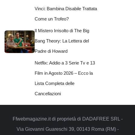
Vinci: Bambina Disabile Trattata
Come un Trofeo?
Il Mistero Irrisolto di The Big
Bang Theory: La Lettera del
Padre di Howard
Netflix: Addio a 3 Serie Tv e 13
Film in Agosto 2026 – Ecco la
Lista Completa delle
Cancellazioni
Ffwebmagazine.it di proprietà di DADAFREE SRL -
Via Giovanni Guareschi 39, 00143 Roma (RM) -