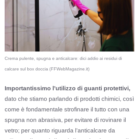
Crema pulente, spugna e anticalcare: dici addio ai residui di
calcare sul box doccia (FFWebMagazine.it)
Importantissimo l’utilizzo di guanti protettivi,
dato che stiamo parlando di prodotti chimici, così
come è fondamentale strofinare il tutto con una
spugna non abrasiva, per evitare di rovinare il
vetro; per quanto riguarda l’anticalcare da