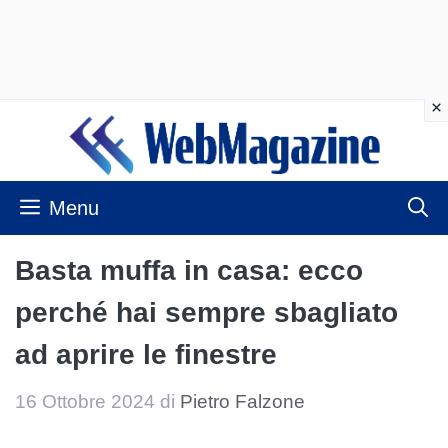
Vai
al
contenuto
Menu
Basta muffa in casa: ecco
perché hai sempre sbagliato
ad aprire le finestre
16 Ottobre 2024
di
Pietro Falzone