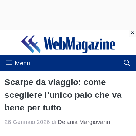
Vai
al
contenuto
Menu
Scarpe da viaggio: come
scegliere l’unico paio che va
bene per tutto
26 Gennaio 2026
di
Delania Margiovanni