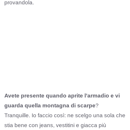
provandola.
Avete presente quando aprite l’armadio e vi
guarda quella montagna di scarpe
?
Tranquille. Io faccio così: ne scelgo una sola che
stia bene con jeans, vestitini e giacca più