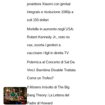
proiettore Xiaomi con gimbal
integrato e risoluzione 1080p a
soli 150 dollari
Morbillo in aumento negli USA:
Robert Kennedy Jr., noto no
vax, esorta i genitori a
vaccinare i figli in diretta TV
Polemica al Concerto di Sal Da
Vinci: Bambina Disabile Trattata
Come un Trofeo?
Il Mistero Irrisolto di The Big
Bang Theory: La Lettera del
Padre di Howard