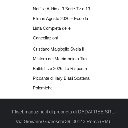
Netflix: Addio a 3 Serie Tv e 13
Film in Agosto 2026 – Ecco la
Lista Completa delle
Cancellazioni
Cristiano Malgioglio Svela il
Mistero del Matrimonio a Tim
Battiti Live 2026: La Risposta
Piccante di Ilary Blasi Scatena
Polemiche
Ffwebmagazine.it di proprietà di DADAFREE SRL -
Via Giovanni Guareschi 39, 00143 Roma (RM) -