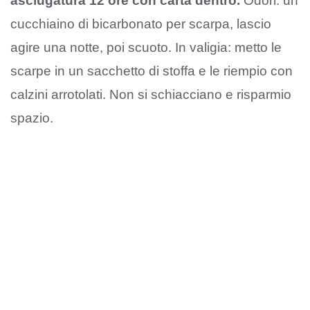
asciugatura 12 ore con carta dentro.
Odori: un
cucchiaino di bicarbonato per scarpa, lascio
agire una notte, poi scuoto. In valigia: metto le
scarpe in un sacchetto di stoffa e le riempio con
calzini arrotolati. Non si schiacciano e risparmio
spazio.