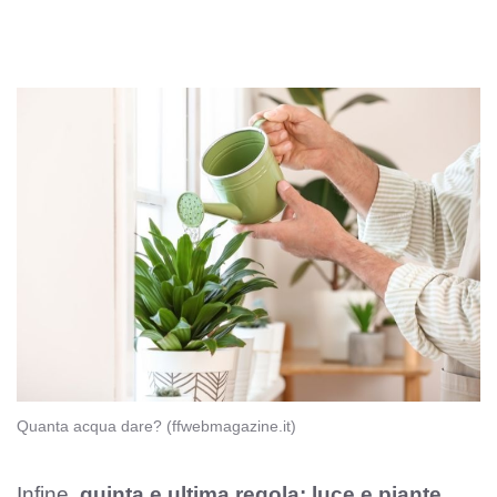
Quanta acqua dare? (ffwebmagazine.it)
Infine,
quinta e ultima regola: luce e piante