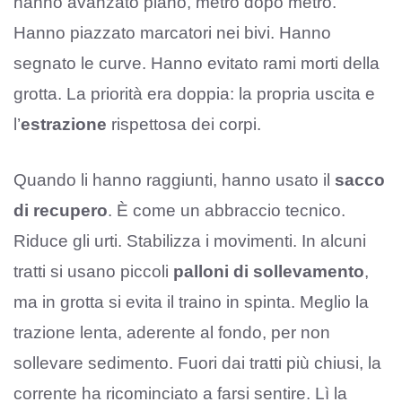
hanno avanzato piano, metro dopo metro.
Hanno piazzato marcatori nei bivi. Hanno
segnato le curve. Hanno evitato rami morti della
grotta. La priorità era doppia: la propria uscita e
l’
estrazione
rispettosa dei corpi.
Quando li hanno raggiunti, hanno usato il
sacco
di recupero
. È come un abbraccio tecnico.
Riduce gli urti. Stabilizza i movimenti. In alcuni
tratti si usano piccoli
palloni di sollevamento
,
ma in grotta si evita il traino in spinta. Meglio la
trazione lenta, aderente al fondo, per non
sollevare sedimento. Fuori dai tratti più chiusi, la
corrente ha ricominciato a farsi sentire. Lì la