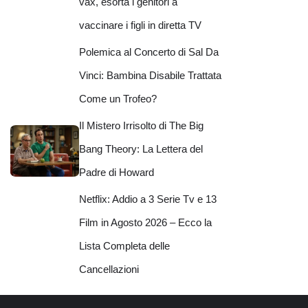
vax, esorta i genitori a
vaccinare i figli in diretta TV
Polemica al Concerto di Sal Da
Vinci: Bambina Disabile Trattata
Come un Trofeo?
Il Mistero Irrisolto di The Big
Bang Theory: La Lettera del
Padre di Howard
Netflix: Addio a 3 Serie Tv e 13
Film in Agosto 2026 – Ecco la
Lista Completa delle
Cancellazioni