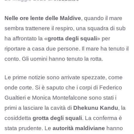
Nelle ore lente delle Maldive
, quando il mare
sembra trattenere il respiro, una squadra di sub
ha affrontato la «
grotta degli squali
» per
riportare a casa due persone. Il mare ha tenuto il
conto. Gli uomini hanno tenuto la rotta.
Le prime notizie sono arrivate spezzate, come
onde corte. Si è saputo che i corpi di Federico
Gualtieri e Monica Montefalcone sono stati i
primi a lasciare la cavità di
Dhekunu Kandu
, la
cosiddetta
grotta degli squali
. La conferma è
stata prudente. Le
autorità maldiviane
hanno