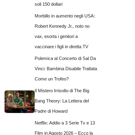
soli 150 dollari
Morbillo in aumento negli USA:
Robert Kennedy Jr., noto no
vax, esorta i genitori a
vaccinare i figli in diretta TV
Polemica al Concerto di Sal Da
Vinci: Bambina Disabile Trattata
Come un Trofeo?
Il Mistero Irrisolto di The Big
Bang Theory: La Lettera del
Padre di Howard
Netflix: Addio a 3 Serie Tv e 13
Film in Agosto 2026 – Ecco la