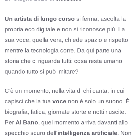
Un artista di lungo corso
si ferma, ascolta la
propria eco digitale e non si riconosce più. La
sua voce, quella vera, chiede spazio e rispetto
mentre la tecnologia corre. Da qui parte una
storia che ci riguarda tutti: cosa resta umano
quando tutto si può imitare?
C’è un momento, nella vita di chi canta, in cui
capisci che la tua
voce
non è solo un suono. È
biografia, fatica, giornate storte e notti riuscite.
Per
Al Bano
, quel momento arriva davanti allo
specchio scuro dell’
intelligenza artificiale
. Non