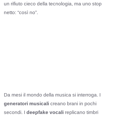
un rifiuto cieco della tecnologia, ma uno stop
netto: “così no”.
Da mesi il mondo della musica si interroga. I
generatori musicali
creano brani in pochi
secondi. I
deepfake vocali
replicano timbri