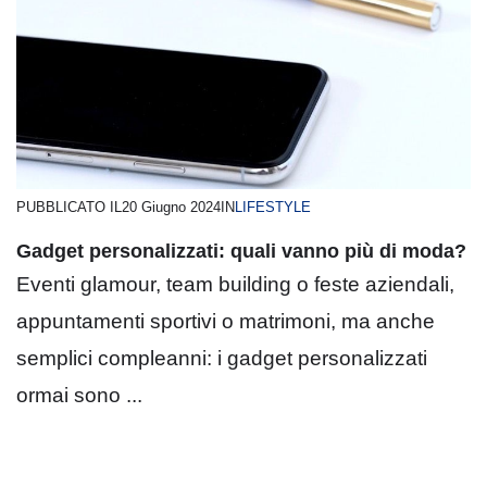
PUBBLICATO IL
20 Giugno 2024
IN
LIFESTYLE
Gadget personalizzati: quali vanno più di moda?
Eventi glamour, team building o feste aziendali,
appuntamenti sportivi o matrimoni, ma anche
semplici compleanni: i gadget personalizzati
ormai sono ...