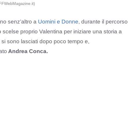
 (FFWebMagazine.it)
nno senz’altro a
Uomini e Donne
, durante il percorso
 scelse proprio Valentina per iniziare una storia a
si sono lasciati dopo poco tempo e,
ato
Andrea Conca.