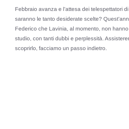
Febbraio avanza e l’attesa dei telespettatori di
saranno le tanto desiderate scelte? Quest’anno,
Federico che Lavinia, al momento, non hanno a
studio, con tanti dubbi e perplessità. Assister
scoprirlo, facciamo un passo indietro.