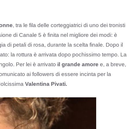
Donne
, tra le fila delle corteggiatrici di uno dei tronisti
one di Canale 5 è finita nel migliore dei modi: è
a di petali di rosa, durante la scelta finale. Dopo il
ato: la rottura è arrivata dopo pochissimo tempo. La
ngolo. Per lei è arrivato
il grande amore
e, a breve,
omunicato ai followers di essere incinta per la
dolcissima
Valentina Pivati.