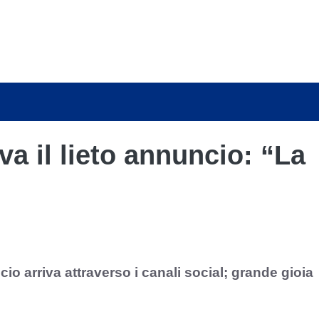
a il lieto annuncio: “La
io arriva attraverso i canali social; grande gioia