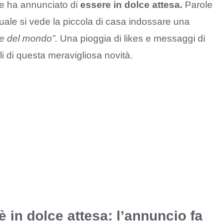
ce ha annunciato di
essere in dolce attesa.
Parole
uale si vede la piccola di casa indossare una
ce del mondo”.
Una pioggia di likes e messaggi di
agli di questa meravigliosa novità.
 in dolce attesa: l’annuncio fa