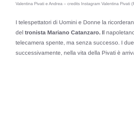
Valentina Pivati e Andrea – credits Instagram Valentina Pivati
I telespettatori di Uomini e Donne la ricordera
del
tronista Mariano Catanzaro. I
l napoletano
telecamera spente, ma senza successo. I due 
successivamente, nella vita della Pivati è arriv