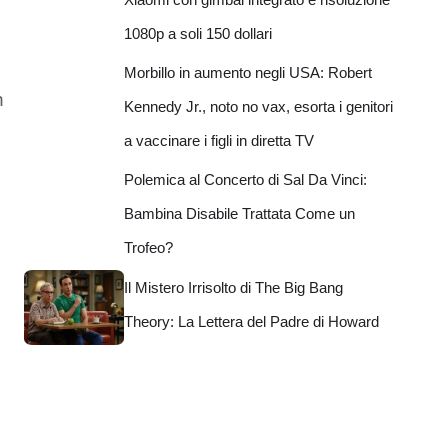
1080p a soli 150 dollari
Morbillo in aumento negli USA: Robert
n
Kennedy Jr., noto no vax, esorta i genitori
a vaccinare i figli in diretta TV
Polemica al Concerto di Sal Da Vinci:
Bambina Disabile Trattata Come un
Trofeo?
Il Mistero Irrisolto di The Big Bang
Theory: La Lettera del Padre di Howard