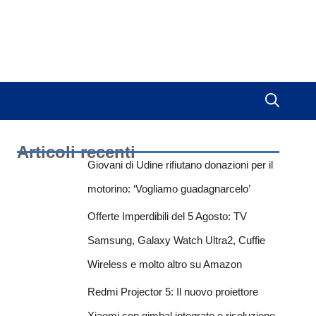
Articoli recenti
Giovani di Udine rifiutano donazioni per il
motorino: ‘Vogliamo guadagnarcelo’
Offerte Imperdibili del 5 Agosto: TV
Samsung, Galaxy Watch Ultra2, Cuffie
Wireless e molto altro su Amazon
Redmi Projector 5: Il nuovo proiettore
Xiaomi con gimbal integrato e risoluzione