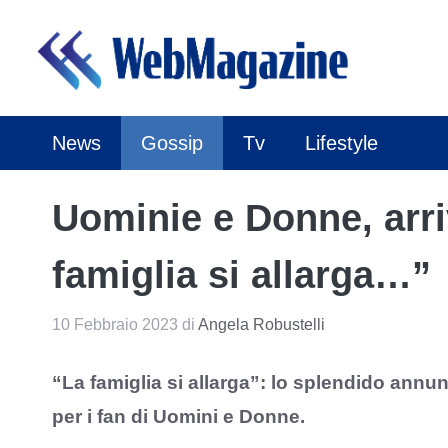
Vai
al
contenuto
News
Gossip
Tv
Lifestyle
Uominie e Donne, arriv
famiglia si allarga…”
10 Febbraio 2023
di
Angela Robustelli
“La famiglia si allarga”: lo splendido annunc
per i fan di Uomini e Donne.