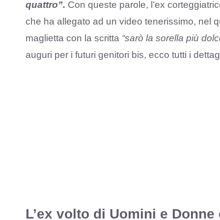
quattro”.
Con queste parole, l’ex corteggiatri
che ha allegato ad un video tenerissimo, nel q
maglietta con la scritta
“sarò la sorella più dol
auguri per i futuri genitori bis, ecco tutti i dett
L’ex volto di Uomini e Donne è