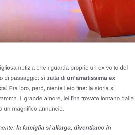
gliosa notizia che riguarda proprio un ex volto del
 di passaggio: si tratta di
un’amatissima ex
ta! Fra loro, però, niente lieto fine: la storia si
amma. Il grande amore, lei l’ha trovato lontano dalle
to un magnifico annuncio.
lmente:
la famiglia si allarga, diventiamo in