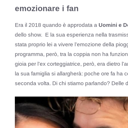
emozionare i fan
Era il 2018 quando è approdata a
Uomini e 
dello show. E la sua esperienza nella trasmissi
stata proprio lei a vivere l’emozione della pioggi
programma, però, tra la coppia non ha funzion
gioia per l’ex corteggiatrice, però, era dietro l’a
la sua famiglia si allargherà: poche ore fa ha c
seconda volta. Di chi stiamo parlando? Delle 