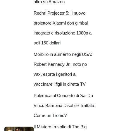
altro su Amazon
Redmi Projector 5: Il nuovo
proiettore Xiaomi con gimbal
integrato e risoluzione 1080p a
soli 150 dollari
Morbillo in aumento negli USA:
Robert Kennedy Jr., noto no
vax, esorta i genitori a
vaccinare i figli in diretta TV
Polemica al Concerto di Sal Da
Vinci: Bambina Disabile Trattata
Come un Trofeo?
Il Mistero Irrisolto di The Big