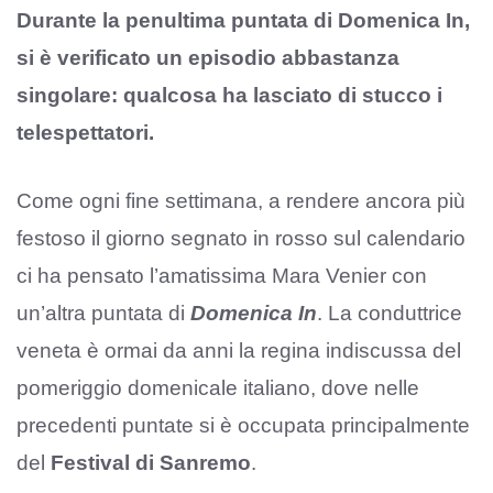
Durante la penultima puntata di Domenica In,
si è verificato un episodio abbastanza
singolare: qualcosa ha lasciato di stucco i
telespettatori.
Come ogni fine settimana, a rendere ancora più
festoso il giorno segnato in rosso sul calendario
ci ha pensato l’amatissima Mara Venier con
un’altra puntata di
Domenica In
. La conduttrice
veneta è ormai da anni la regina indiscussa del
pomeriggio domenicale italiano, dove nelle
precedenti puntate si è occupata principalmente
del
Festival di Sanremo
.