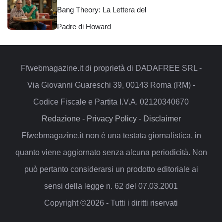
Bang Theory: La Lettera del
Padre di Howard
Ffwebmagazine.it di proprietà di DADAFREE SRL -
Via Giovanni Guareschi 39, 00143 Roma (RM) -
Codice Fiscale e Partita I.V.A. 02120340670
Redazione
-
Privacy Policy
-
Disclaimer
Ffwebmagazine.it non è una testata giornalistica, in
quanto viene aggiornato senza alcuna periodicità. Non
può pertanto considerarsi un prodotto editoriale ai
sensi della legge n. 62 del 07.03.2001
Copyright ©2026 - Tutti i diritti riservati