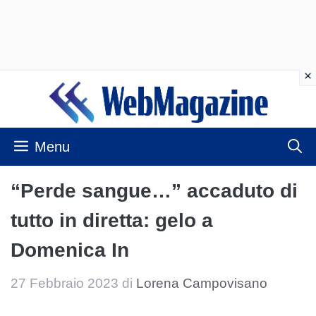
Vai
al
contenuto
Menu
“Perde sangue…” accaduto di
tutto in diretta: gelo a
Domenica In
27 Febbraio 2023
di
Lorena Campovisano