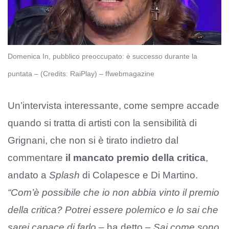
Domenica In, pubblico preoccupato: è successo durante la
puntata – (Credits: RaiPlay) – ffwebmagazine
Un’intervista interessante, come sempre accade
quando si tratta di artisti con la sensibilità di
Grignani, che non si è tirato indietro dal
commentare
il mancato premio della critica
,
andato a
Splash
di Colapesce e Di Martino.
“Com’è possibile che io non abbia vinto il premio
della critica? Potrei essere polemico e lo sai che
sarei capace di farlo
– ha detto –
Sai come sono