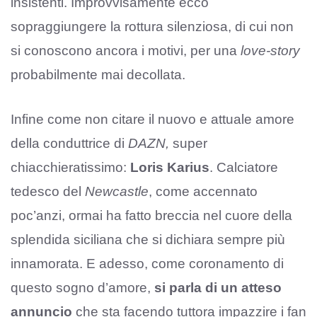
insistenti. Improvvisamente ecco
sopraggiungere la rottura silenziosa, di cui non
si conoscono ancora i motivi, per una
love-story
probabilmente mai decollata.
Infine come non citare il nuovo e attuale amore
della conduttrice di
DAZN,
super
chiacchieratissimo:
Loris Karius
. Calciatore
tedesco del
Newcastle
, come accennato
poc’anzi, ormai ha fatto breccia nel cuore della
splendida siciliana che si dichiara sempre più
innamorata. E adesso, come coronamento di
questo sogno d’amore,
si parla di un atteso
annuncio
che sta facendo tuttora impazzire i fan