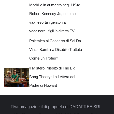
Morbillo in aumento negli USA:
Robert Kennedy Jr., noto no
vax, esorta i genitori a
vaccinare i figli in diretta TV
Polemica al Concerto di Sal Da
Vinci: Bambina Disabile Trattata
Come un Trofeo?
Il Mistero Irrisolto di The Big
Bang Theory: La Lettera del
Padre di Howard
Ffwebmagazine.it di proprietà di DADAFREE SRL -