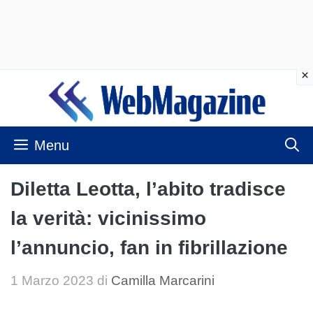
Vai
al
contenuto
Menu
Diletta Leotta, l’abito tradisce
la verità: vicinissimo
l’annuncio, fan in fibrillazione
1 Marzo 2023
di
Camilla Marcarini