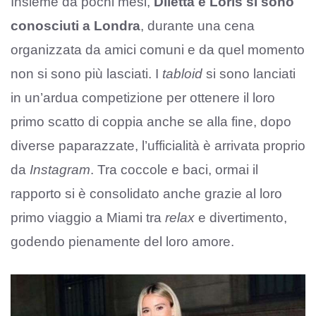
Insieme da pochi mesi,
Diletta e Loris si sono
conosciuti a Londra
, durante una cena
organizzata da amici comuni e da quel momento
non si sono più lasciati. I
tabloid
si sono lanciati
in un’ardua competizione per ottenere il loro
primo scatto di coppia anche se alla fine, dopo
diverse paparazzate, l’ufficialità è arrivata proprio
da
Instagram
. Tra coccole e baci, ormai il
rapporto si è consolidato anche grazie al loro
primo viaggio a Miami tra
relax
e divertimento,
godendo pienamente del loro amore.