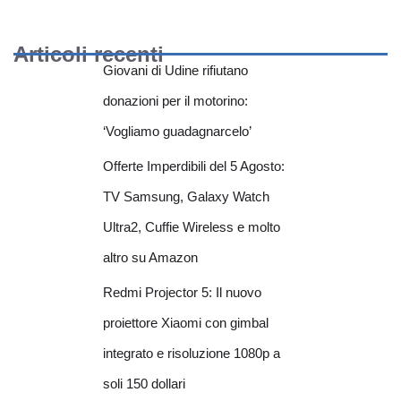
Articoli recenti
Giovani di Udine rifiutano
donazioni per il motorino:
‘Vogliamo guadagnarcelo’
Offerte Imperdibili del 5 Agosto:
TV Samsung, Galaxy Watch
Ultra2, Cuffie Wireless e molto
altro su Amazon
Redmi Projector 5: Il nuovo
proiettore Xiaomi con gimbal
integrato e risoluzione 1080p a
soli 150 dollari