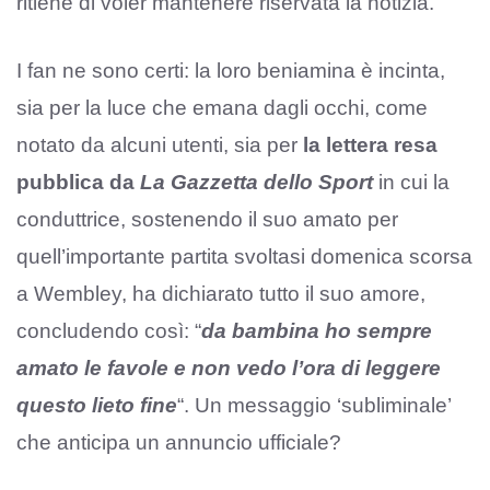
ritiene di voler mantenere riservata la notizia.
I fan ne sono certi: la loro beniamina è incinta,
sia per la luce che emana dagli occhi, come
notato da alcuni utenti, sia per
la lettera resa
pubblica da
La Gazzetta dello Sport
in cui la
conduttrice, sostenendo il suo amato per
quell’importante partita svoltasi domenica scorsa
a Wembley, ha dichiarato tutto il suo amore,
concludendo così: “
da bambina ho sempre
amato le favole e non vedo l’ora di leggere
questo lieto fine
“. Un messaggio ‘subliminale’
che anticipa un annuncio ufficiale?