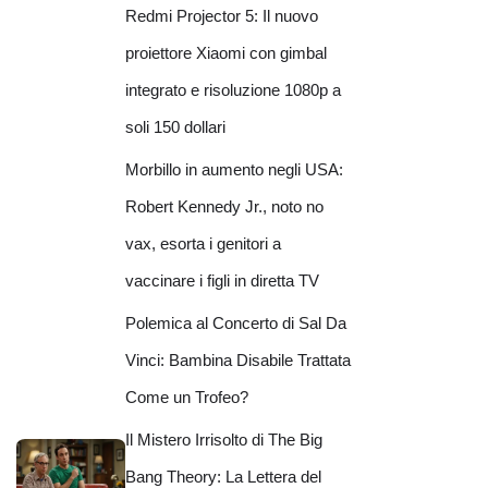
Redmi Projector 5: Il nuovo
proiettore Xiaomi con gimbal
integrato e risoluzione 1080p a
soli 150 dollari
Morbillo in aumento negli USA:
Robert Kennedy Jr., noto no
vax, esorta i genitori a
vaccinare i figli in diretta TV
Polemica al Concerto di Sal Da
Vinci: Bambina Disabile Trattata
Come un Trofeo?
Il Mistero Irrisolto di The Big
Bang Theory: La Lettera del