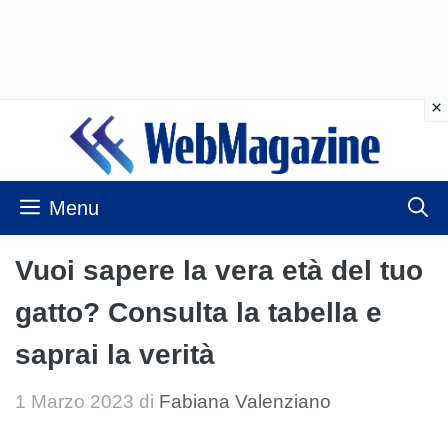
Vai
al
contenuto
Menu
Vuoi sapere la vera età del tuo
gatto? Consulta la tabella e
saprai la verità
1 Marzo 2023
di
Fabiana Valenziano