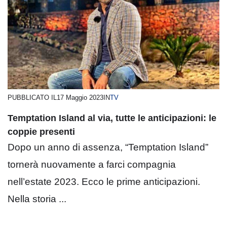
PUBBLICATO IL
17 Maggio 2023
IN
TV
Temptation Island al via, tutte le anticipazioni: le
coppie presenti
Dopo un anno di assenza, “Temptation Island”
tornerà nuovamente a farci compagnia
nell’estate 2023. Ecco le prime anticipazioni.
Nella storia ...