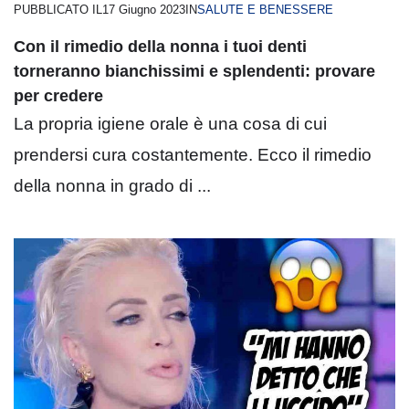
PUBBLICATO IL
17 Giugno 2023
IN
SALUTE E BENESSERE
Con il rimedio della nonna i tuoi denti
torneranno bianchissimi e splendenti: provare
per credere
La propria igiene orale è una cosa di cui
prendersi cura costantemente. Ecco il rimedio
della nonna in grado di ...