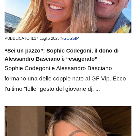
PUBBLICATO IL
17 Luglio 2023
IN
GOSSIP
“Sei un pazzo”: Sophie Codegoni, il dono di
Alessandro Basciano è “esagerato”
Sophie Codegoni e Alessandro Basciano
formano una delle coppie nate al GF Vip. Ecco
l’ultimo “folle” gesto del giovane dj. ...