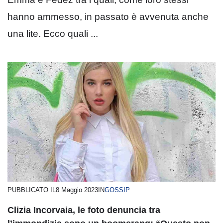
hanno ammesso, in passato è avvenuta anche
una lite. Ecco quali ...
PUBBLICATO IL
8 Maggio 2023
IN
GOSSIP
Clizia Incorvaia, le foto denuncia tra