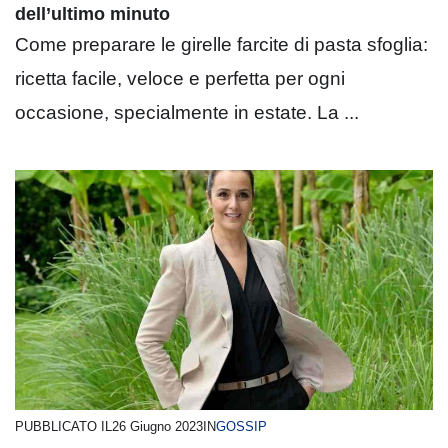
dell’ultimo minuto
Come preparare le girelle farcite di pasta sfoglia:
ricetta facile, veloce e perfetta per ogni
occasione, specialmente in estate. La ...
PUBBLICATO IL
26 Giugno 2023
IN
GOSSIP