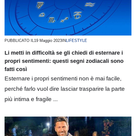
PUBBLICATO IL
19 Maggio 2023
IN
LIFESTYLE
Li metti in difficoltà se gli chiedi di esternare i
propri sentimenti: questi segni zodiacali sono
fatti così
Esternare i propri sentimenti non è mai facile,
perché farlo vuol dire lasciar trasparire la parte
più intima e fragile ...