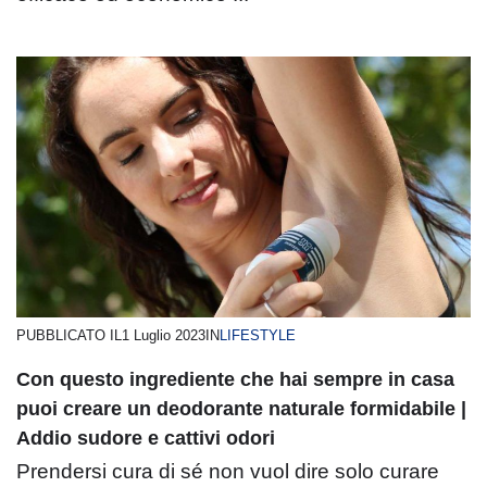
PUBBLICATO IL
1 Luglio 2023
IN
LIFESTYLE
Con questo ingrediente che hai sempre in casa
puoi creare un deodorante naturale formidabile |
Addio sudore e cattivi odori
Prendersi cura di sé non vuol dire solo curare