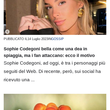
PUBBLICATO IL
14 Luglio 2023
IN
GOSSIP
Sophie Codegoni bella come una dea in
spiaggia, ma i fan attaccano: ecco il motivo
Sophie Codegoni, ad oggi, è tra i personaggi più
seguiti del Web. Di recente, però, sui social ha
ricevuto una ...