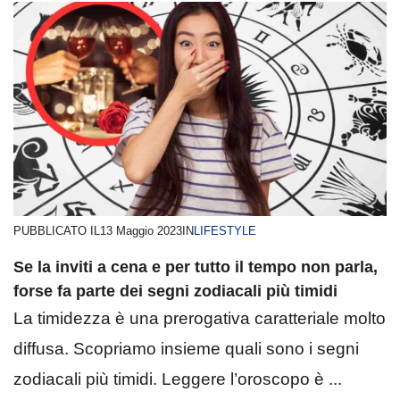
PUBBLICATO IL
13 Maggio 2023
IN
LIFESTYLE
Se la inviti a cena e per tutto il tempo non parla,
forse fa parte dei segni zodiacali più timidi
La timidezza è una prerogativa caratteriale molto
diffusa. Scopriamo insieme quali sono i segni
zodiacali più timidi. Leggere l’oroscopo è ...