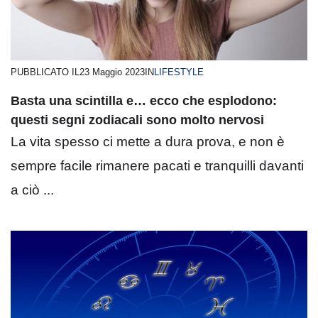
PUBBLICATO IL
23 Maggio 2023
IN
LIFESTYLE
Basta una scintilla e… ecco che esplodono:
questi segni zodiacali sono molto nervosi
La vita spesso ci mette a dura prova, e non è
sempre facile rimanere pacati e tranquilli davanti
a ciò ...