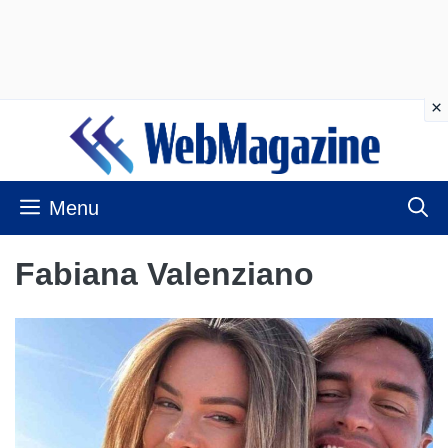
Vai
al
contenuto
Menu
Fabiana Valenziano