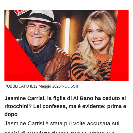
PUBBLICATO IL
12 Maggio 2023
IN
GOSSIP
Jasmine Carrisi, la figlia di Al Bano ha ceduto ai
ritocchini? Lei confessa, ma è evidente: prima e
dopo
Jasmine Carrisi è stata più volte accusata sui