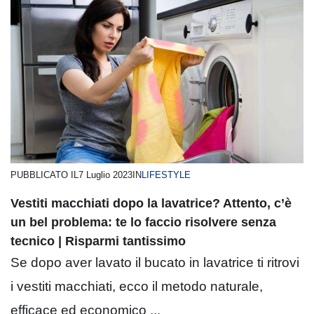
PUBBLICATO IL
7 Luglio 2023
IN
LIFESTYLE
Vestiti macchiati dopo la lavatrice? Attento, c’è
un bel problema: te lo faccio risolvere senza
tecnico | Risparmi tantissimo
Se dopo aver lavato il bucato in lavatrice ti ritrovi
i vestiti macchiati, ecco il metodo naturale,
efficace ed economico ...