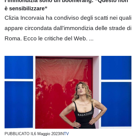
l’immondizia sono un boomerang: “Questo non
è sensibilizzare”
Clizia Incorvaia ha condiviso degli scatti nei quali
appare circondata dall’immondizia delle strade di
Roma. Ecco le critiche del Web. ...
PUBBLICATO IL
6 Maggio 2023
IN
TV