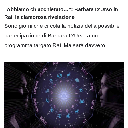
“Abbiamo chiacchierato…”: Barbara D’Urso in
Rai, la clamorosa rivelazione
Sono giorni che circola la notizia della possibile
partecipazione di Barbara D’Urso a un
programma targato Rai. Ma sarà davvero ...