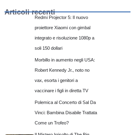
Articoli recenti
Redmi Projector 5: Il nuovo
proiettore Xiaomi con gimbal
integrato e risoluzione 1080p a
soli 150 dollari
Morbillo in aumento negli USA:
Robert Kennedy Jr., noto no
vax, esorta i genitori a
vaccinare i figli in diretta TV
Polemica al Concerto di Sal Da
Vinci: Bambina Disabile Trattata
Come un Trofeo?
Il Mistero Irrisolto di The Big