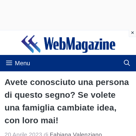
Vai
al
contenuto
Menu
Avete conosciuto una persona
di questo segno? Se volete
una famiglia cambiate idea,
con loro mai!
20 Aprile 2023
di
Fabiana Valenziano